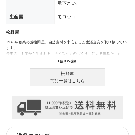
承下さい。
生産国
モロッコ
松野屋
1945年創業の荒物問屋。自然素材を中心とした生活道具を取り扱ってい
ます。
長年の手工業から生まれる「ナイスなものづくり」による道具たちが、
日々の生活を豊かに彩ります。
+続きを読む
松野屋
商品一覧はこちら