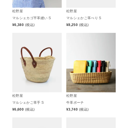
松野屋
松野屋
マルシェカゴ平革縫い S
マルシェかご革べり S
¥
6,380
(税込)
¥
8,250
(税込)
松野屋
松野屋
マルシェかご革手 S
牛革ポーチ
¥
6,600
(税込)
¥
3,740
(税込)