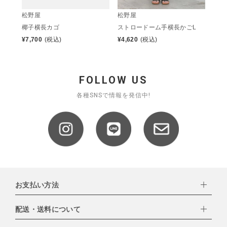
松野屋
松野屋
椰子横長カゴ
ストロードーム手横長かごL
¥
7,700
(税込)
¥
4,620
(税込)
FOLLOW US
各種SNSで情報を発信中!
お支払い方法
配送・送料について
下記お支払い方法よりお選びいただけます。
・クレジットカード（VISA,mastercard,JCB,AMERICAN