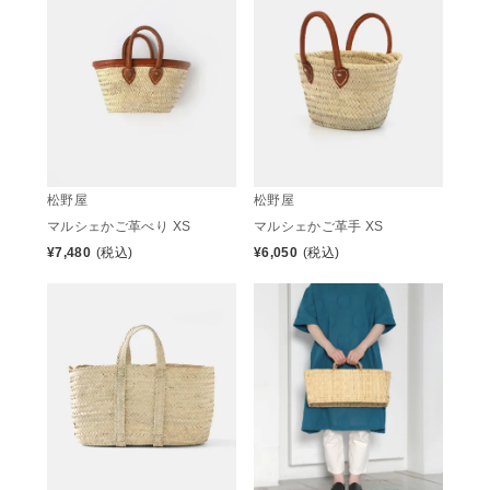
松野屋
松野屋
マルシェかご革べり XS
マルシェかご革手 XS
¥
7,480
(税込)
¥
6,050
(税込)