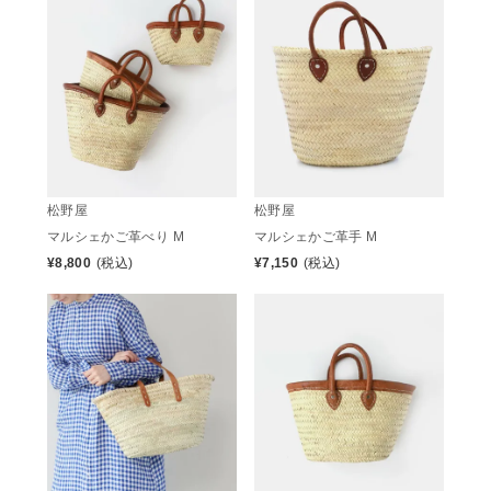
松野屋
松野屋
マルシェかご革べり M
マルシェかご革手 M
¥
8,800
(税込)
¥
7,150
(税込)