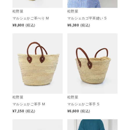
松野屋
松野屋
マルシェかご革べり M
マルシェカゴ平革縫い S
¥
8,800
(税込)
¥
6,380
(税込)
松野屋
松野屋
マルシェかご革手 M
マルシェかご革手 S
¥
7,150
(税込)
¥
6,600
(税込)