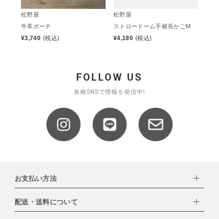
松野屋
松野屋
牛革ポーチ
ストロードーム手横長かごM
¥
3,740
(税込)
¥
4,180
(税込)
FOLLOW US
各種SNSで情報を発信中!
お支払い方法
配送・送料について
下記お支払い方法よりお選びいただけます。
・クレジットカード（VISA,mastercard,JCB,AMERICAN