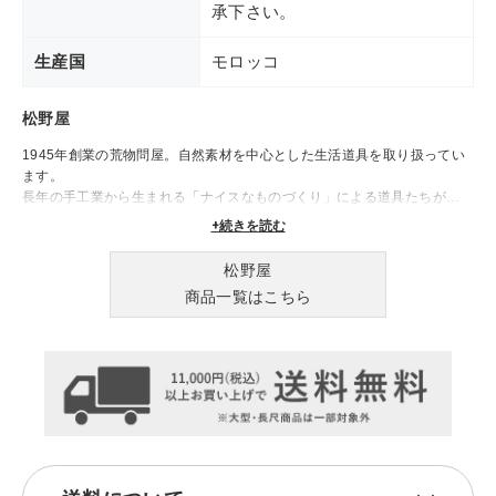
承下さい。
生産国
モロッコ
松野屋
1945年創業の荒物問屋。自然素材を中心とした生活道具を取り扱ってい
ます。
長年の手工業から生まれる「ナイスなものづくり」による道具たちが、
日々の生活を豊かに彩ります。
+続きを読む
松野屋
商品一覧はこちら