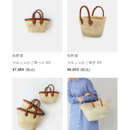
松野屋
松野屋
マルシェかご革べり XS
マルシェかご革手 XS
¥
7,480
(税込)
¥
6,050
(税込)