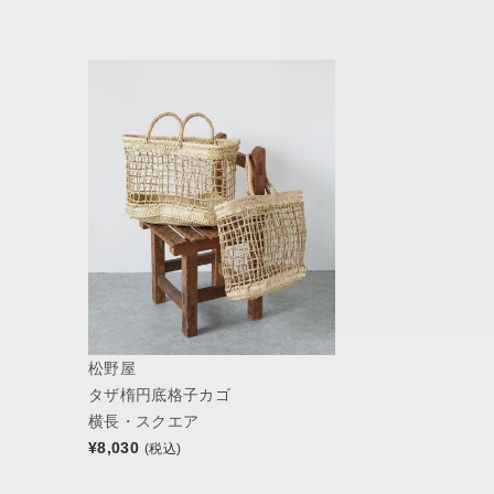
松野屋
タザ楕円底格子カゴ
横長・スクエア
¥
8,030
(税込)