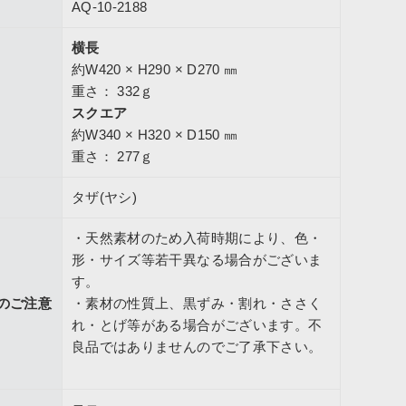
AQ-10-2188
横長
スクエア
約W420 × H290 × D270 ㎜
重さ： 332ｇ
スクエア
約W340 × H320 × D150 ㎜
重さ： 277ｇ
タザ(ヤシ)
・天然素材のため入荷時期により、色・
形・サイズ等若干異なる場合がございま
す。
のご注意
・素材の性質上、黒ずみ・割れ・ささく
れ・とげ等がある場合がございます。不
良品ではありませんのでご了承下さい。