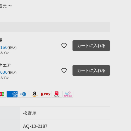
還元
〜
長
カートに入れる
,150
税込
りわずか
クエア
カートに入れる
,030
税込
りわずか
松野屋
AQ-10-2187