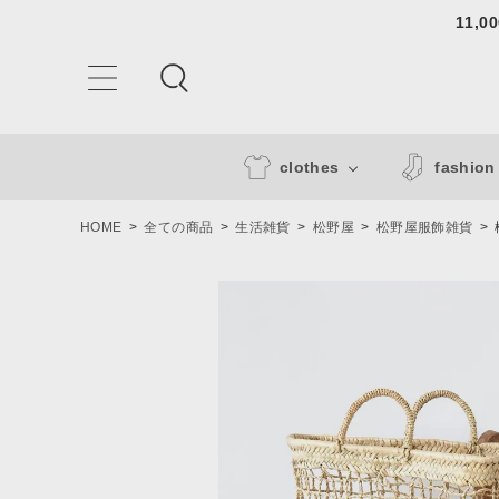
11,
clothes
fashion
HOME
全ての商品
生活雑貨
松野屋
松野屋服飾雑貨
ACCOUNT MENU
ようこそ ゲスト 様