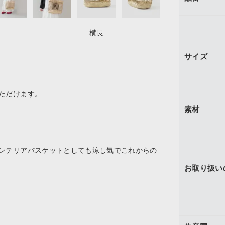
横長
サイズ
ただけます。
素材
ンテリアバスケットとしても涼し気でこれからの
お取り扱い