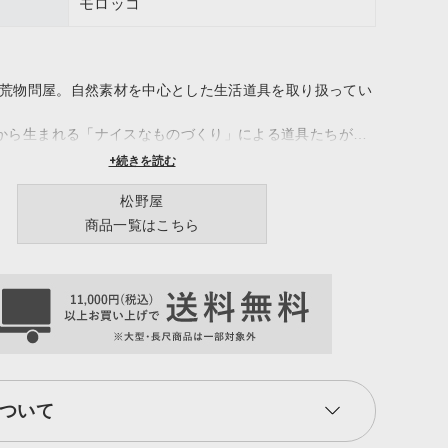
モロッコ
業の荒物問屋。自然素材を中心とした生活道具を取り扱ってい
から生まれる「ナイスなものづくり」による道具たちが、
豊かに彩ります。
+続きを読む
松野屋
商品一覧はこちら
ついて