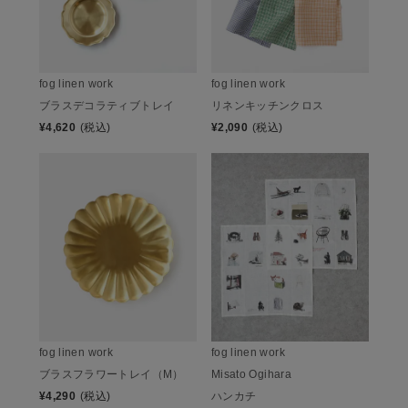
fog linen work
fog linen work
ブラスデコラティブトレイ
リネンキッチンクロス
¥
4,620
(税込)
¥
2,090
(税込)
fog linen work
fog linen work
ブラスフラワートレイ（M）
Misato Ogihara
¥
4,290
(税込)
ハンカチ