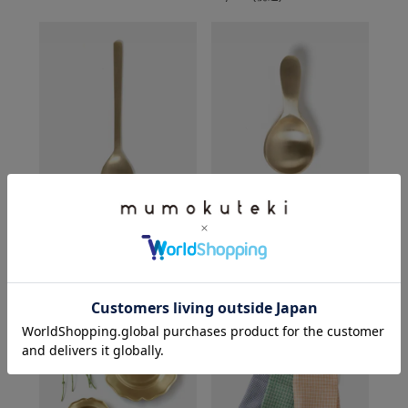
fog linen work
fog linen work
ブラスデザートスプーン
ブラスティーキャディスプーン
¥
1,100
(税込)
¥
1,210
(税込)