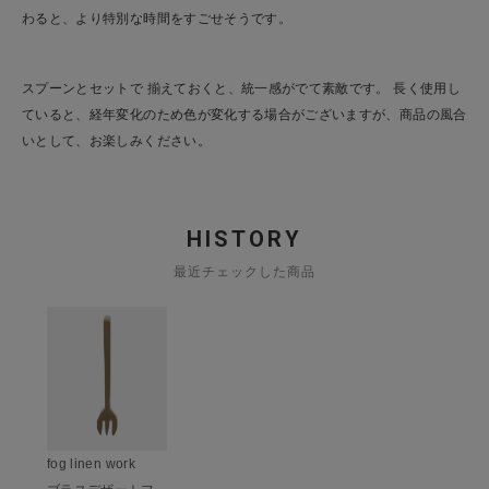
わると、より特別な時間をすごせそうです。
ショップリスト
スプーンとセットで 揃えておくと、統一感がでて素敵です。 長く使用し
ていると、経年変化のため色が変化する場合がございますが、商品の風合
いとして、お楽しみください。
HISTORY
最近チェックした商品
fog linen work