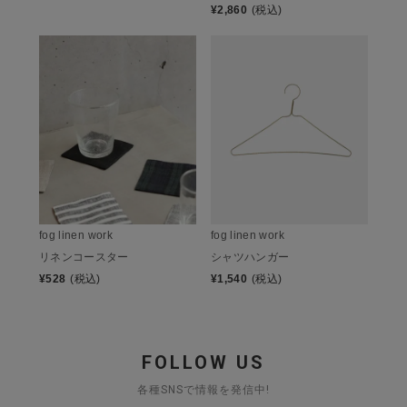
¥
2,860
(税込)
fog linen work
fog linen work
リネンコースター
シャツハンガー
¥
528
(税込)
¥
1,540
(税込)
FOLLOW US
各種SNSで情報を発信中!