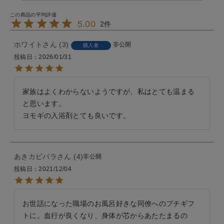
5.00
2
ホワイト
3
非公開
購入者
投稿日
2026/01/31
家族はよくわからないようですが、私はとても温まる
と思います。

あきカピバラ
4
非公開
投稿日
2021/12/04
お世話になった職場のお風呂好きな同僚へのプチギフ
トに。血行が良くなり、身体が芯からあたたまるの