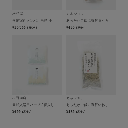
松野屋
カネジョウ
春慶塗丸メンパ弁当箱 小
あったかご飯に海苔まぐろ
¥
16,500
(税込)
¥
486
(税込)
松田商店
カネジョウ
天然入浴用ハーブ 2個入り
あったかご飯に海苔いわし
¥
699
(税込)
¥
486
(税込)