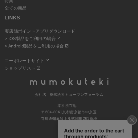
特集
全ての商品
LINKS
実店舗ポイントアプリダウンロード
> iOS製品をご利用の場合
> Android製品をご利用の場合
コーポレートサイト
ショップリスト
会社名 株式会社ヒューマンフォーラム
本社所在地
〒604-8061京都府京都市中京区
寺町通蛸薬師上ル式部町261番地
MAP