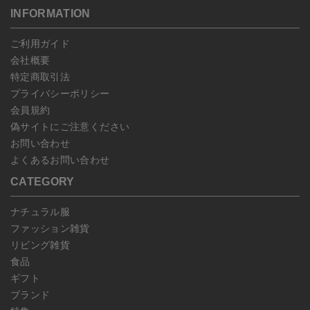
す。
こちら
よりご依頼ください。
INFORMATION
予約商品など一部キャンセルが出来ない場合がございます。あらか
じめご了承ください。
ご利用ガイド
会社概要
特定商取引法
プライバシーポリシー
会員規約
偽サイトにご注意ください
お問い合わせ
よくあるお問い合わせ
CATEGORY
ナチュラル服
ファッション雑貨
リビング雑貨
食品
ギフト
ブランド