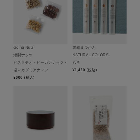
Going Nuts!
箸蔵まつかん
燻製ナッツ
NATURAL COLORS
ピスタチオ・ピーカンナッツ・
八角
塩マカダミアナッツ
¥
1,430
(税込)
¥
600
(税込)