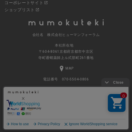
コーポレートサイト
ショップリスト
会社名 株式会社ヒューマンフォーラム
本社所在地
〒604-8061京都府京都市中京区
寺町通蛸薬師上ル式部町261番地
MAP
電話番号 070-5504-0806
営業時間 11:00～17:30（土日休業）
© 2023
ナチュラルグッズの公式通販 株式会社ヒューマンフォーラム
All rights Reserved.