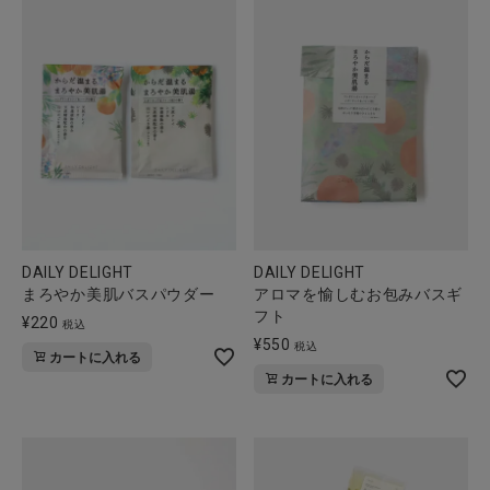
DAILY DELIGHT
DAILY DELIGHT
まろやか美肌バスパウダー
アロマを愉しむお包みバスギ
フト
¥
220
税込
¥
550
税込
カートに入れる
カートに入れる