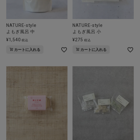
NATURE-style
NATURE-style
よもぎ風呂 中
よもぎ風呂 小
¥
1,540
¥
275
税込
税込
カートに入れる
カートに入れる