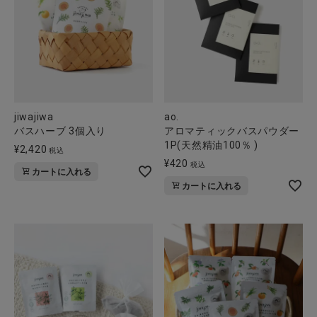
jiwajiwa
ao.
バスハーブ 3個入り
アロマティックバスパウダー
1P(天然精油100％ )
¥
2,420
税込
¥
420
税込
カートに入れる
カートに入れる