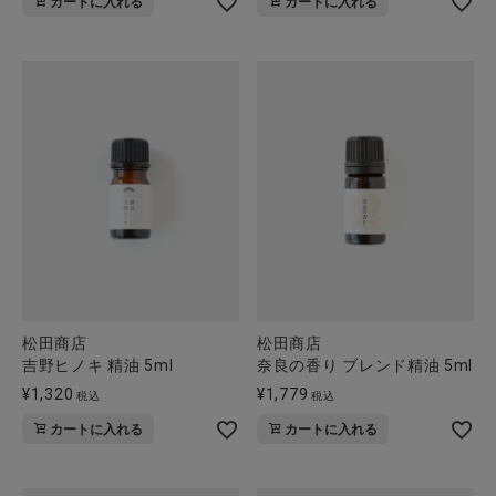
カートに入れる
カートに入れる
全ての商品
CONTENTS
特集
ご利用ガイド
お問い合わせ
ショップリスト
松田商店
松田商店
吉野ヒノキ 精油 5ml
奈良の香り ブレンド精油 5ml
¥
1,320
¥
1,779
税込
税込
カートに入れる
カートに入れる