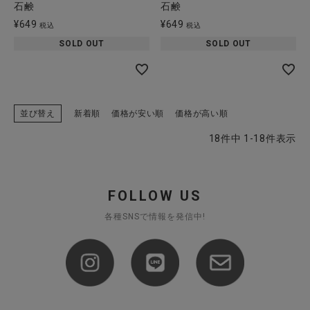
石鹸
石鹸
¥
649
¥
649
税込
税込
SOLD OUT
SOLD OUT
並び替え
新着順
価格が安い順
価格が高い順
18
件中
1
-
18
件表示
FOLLOW US
各種SNSで情報を発信中!