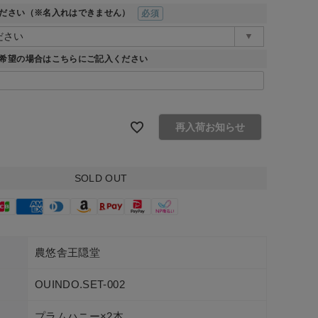
ださい（※名入れはできません）
(必須)
希望の場合はこちらにご記入ください
再入荷お知らせ
SOLD OUT
農悠舎王隠堂
OUINDO.SET-002
プラムハニー×2本