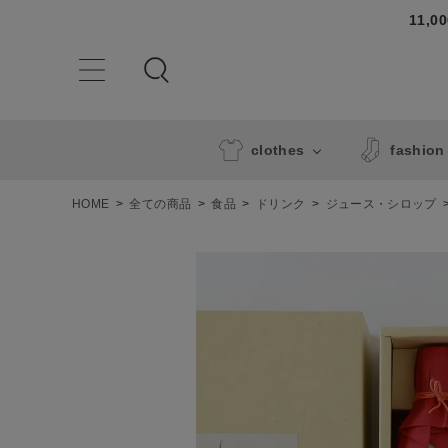
11,
clothes
fashion
HOME
全ての商品
食品
ドリンク
ジュース・シロップ
ACCOUNT MENU
ようこそ ゲスト 様