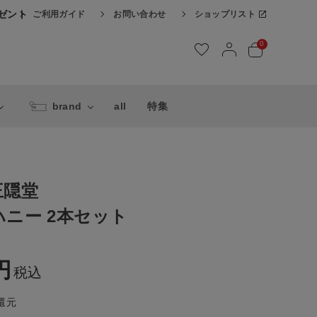
レゼント
ご利用ガイド
お問い合わせ
ショップリスト
0
brand
all
特集
王隠堂
ニー 2本セット
税込
還元