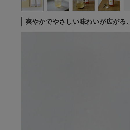
ファッション雑貨
爽やかでやさしい味わいが広がる
生活雑貨
食品
ギフト
ブランド
全ての商品
CONTENTS
特集
ご利用ガイド