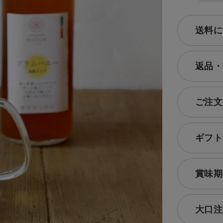
送料に
返品・
ご注文
ギフト
賞味期
大口注