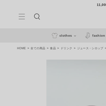
11,
clothes
fashion
HOME
全ての商品
食品
ドリンク
ジュース・シロップ
ACCOUNT MENU
ようこそ ゲスト 様