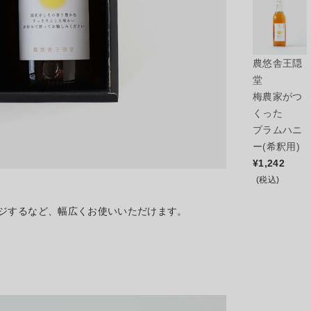
農悠舎王隠
堂
梅農家がつ
くった
プラムハニ
ー(希釈用)
¥
1,242
(税込)
ジするなど、幅広くお使いいただけます。