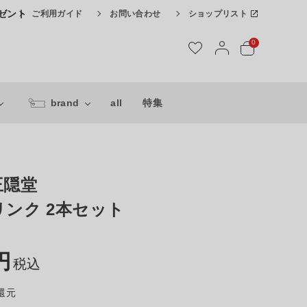
レゼント
ご利用ガイド
お問い合わせ
ショップリスト
0
brand
all
特集
王隠堂
ンク 2本セット
税込
還元