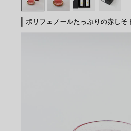
ファッション雑貨
ポリフェノールたっぷりの赤しそ
生活雑貨
食品
ギフト
ブランド
全ての商品
CONTENTS
特集
ご利用ガイド