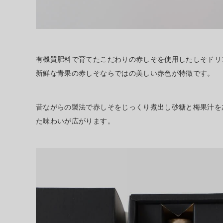
有機質肥料で育てたこだわりの赤しそを使用したしそドリ
新鮮な青果の赤しそならではの美しい赤色が特徴です。
昔ながらの製法で赤しそをじっくり煮出し砂糖と梅果汁を
た味わいが広がります。