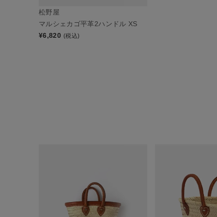
松野屋
マルシェカゴ平革2ハンドル XS
¥
6,820
(税込)