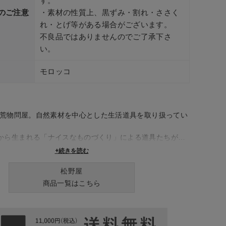
す。
のご注意
・素材の性質上、黒ずみ・割れ・ささく
れ・とげ等がある場合がございます。
不良品ではありませんのでご了承下さ
い。
モロッコ
業の荒物問屋。自然素材を中心とした生活道具を取り扱ってい
から生まれる「ナイスなものづくり」による道具たちが、
豊かに彩ります。
+続きを読む
松野屋
商品一覧はこちら