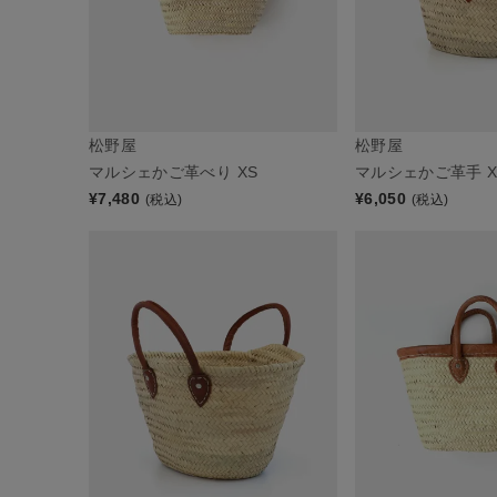
松野屋
松野屋
マルシェかご革べり XS
マルシェかご革手 X
¥
7,480
¥
6,050
(税込)
(税込)