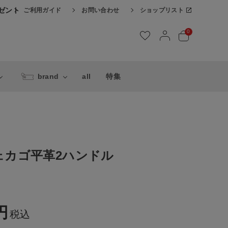
レゼント
ご利用ガイド
お問い合わせ
ショップリスト
0
brand
all
特集
ェカゴ平革2ハンドル
税込