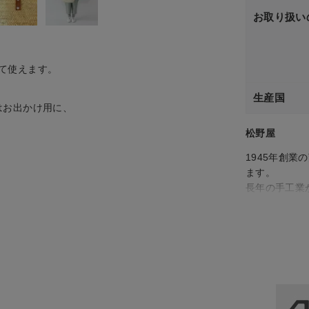
お取り扱い
て使えます。
生産国
はお出かけ用に、
松野屋
1945年創
ます。
長年の手工業
日々の生活を