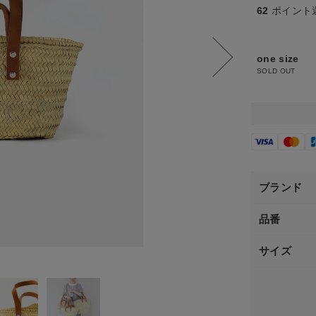
62
ポイント
one size
SOLD OUT
ブランド
品番
サイズ