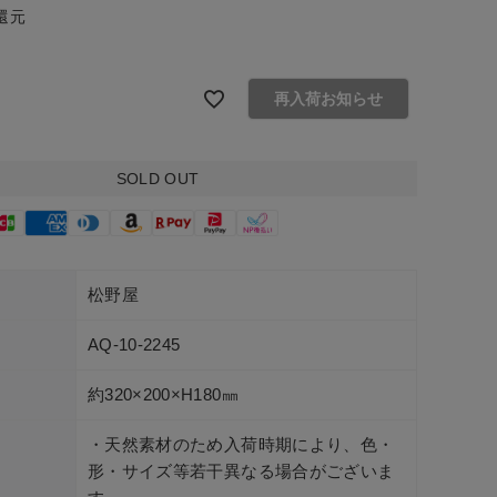
還元
再入荷お知らせ
SOLD OUT
松野屋
AQ-10-2245
約320×200×H180㎜
・天然素材のため入荷時期により、色・
形・サイズ等若干異なる場合がございま