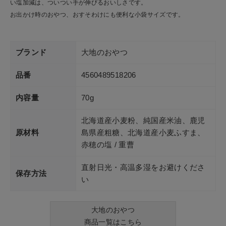
い塩加減は、ついつい手が伸びるおいしさです。
お出かけ時のおやつ、おすそわけにも便利な小袋サイズです。
ブランド
大地のおやつ
品番
4560489518206
内容量
70g
北海道産小麦粉、純国産米油、鹿児
原材料
島県産粗糖、北海道産小麦ふすま、
赤穂の塩 / 重曹
直射日光・高温多湿をお避けくださ
保存方法
い
大地のおやつ
商品一覧はこちら