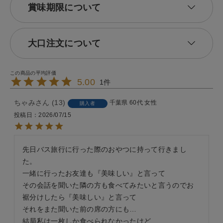
賞味期限について
大口注文について
5.00
1
ちゃみ
13
千葉県
60代
女性
購入者
投稿日
2026/07/15
先日バス旅行に行った際のおやつに持って行きまし
た。

一緒に行ったお友達も『美味しい』と言って

その会話を聞いた隣の方も食べてみたいと言うのでお
裾分けしたら『美味しい』と言って

それをまた聞いた前の席の方にも…

結局私は一枚しか食べられなかったけど
