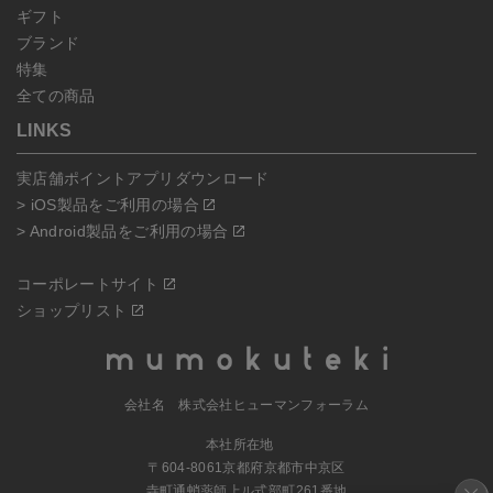
ギフト
ブランド
特集
全ての商品
LINKS
実店舗ポイントアプリダウンロード
> iOS製品をご利用の場合
> Android製品をご利用の場合
コーポレートサイト
ショップリスト
会社名 株式会社ヒューマンフォーラム
本社所在地
〒604-8061京都府京都市中京区
寺町通蛸薬師上ル式部町261番地