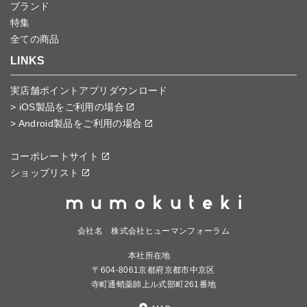
ブランド
特集
全ての商品
LINKS
実店舗ポイントアプリダウンロード
> iOS製品をご利用の場合
> Android製品をご利用の場合
コーポレートサイト
ショップリスト
会社名 株式会社ヒューマンフォーラム
本社所在地
〒604-8061京都府京都市中京区
寺町通蛸薬師上ル式部町261番地