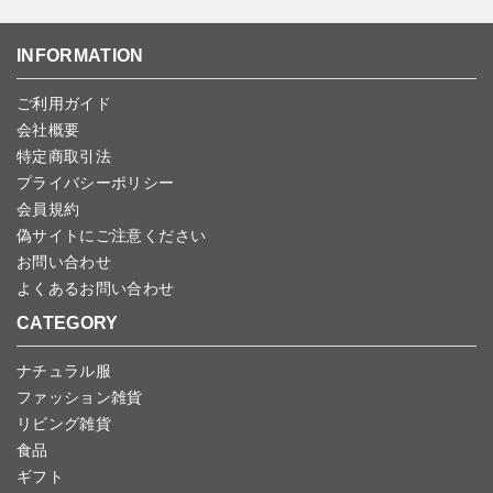
返品期限：商品到着後7営業日以内（土日祝を除く）に連絡・ご返
ンセルしていただいた後、ご希望の商品のみ再度ご注文お願いしま
送いただいた場合のみ対応させていただきます。
す。
こちら
よりご依頼ください。
INFORMATION
予約商品など一部キャンセルが出来ない場合がございます。あらか
じめご了承ください。
ご利用ガイド
会社概要
特定商取引法
プライバシーポリシー
会員規約
偽サイトにご注意ください
お問い合わせ
よくあるお問い合わせ
CATEGORY
ナチュラル服
ファッション雑貨
リビング雑貨
食品
ギフト