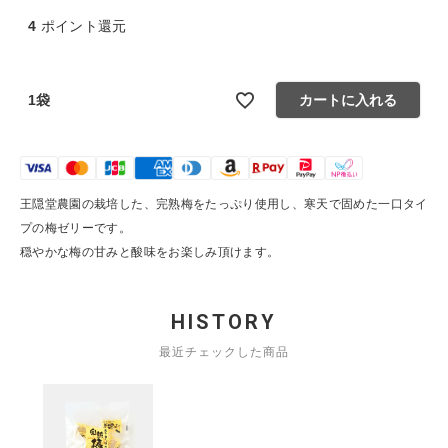
生活雑貨
4
ポイント還元
食品
1袋
カートに入れる
ギフト
ブランド
王隠堂農園の栽培した、完熟梅をたっぷり使用し、寒天で固めた一口タイ
プの梅ゼリーです。
全ての商品
穏やかな梅の甘みと酸味をお楽しみ頂けます。
CONTENTS
HISTORY
特集
最近チェックした商品
ご利用ガイド
お問い合わせ
ショップリスト