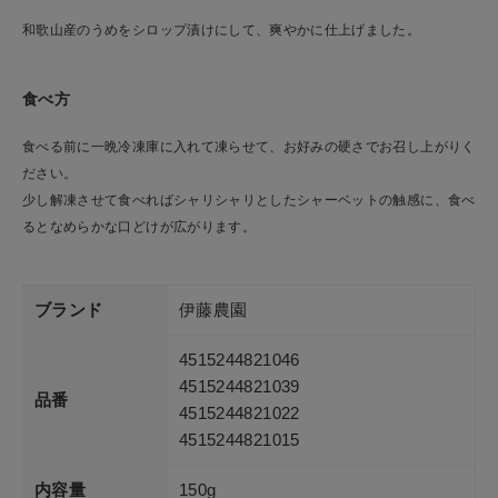
和歌山産のうめをシロップ漬けにして、爽やかに仕上げました。
食べ方
食べる前に一晩冷凍庫に入れて凍らせて、お好みの硬さでお召し上がりく
ださい。
少し解凍させて食べればシャリシャリとしたシャーベットの触感に、食べ
るとなめらかな口どけが広がります。
ブランド
伊藤農園
4515244821046
4515244821039
品番
4515244821022
4515244821015
内容量
150g