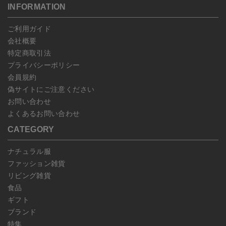
す。
こちら
よりご依頼ください。
INFORMATION
予約商品など一部キャンセルが出来ない場合がございます。あらか
じめご了承ください。
ご利用ガイド
会社概要
特定商取引法
プライバシーポリシー
会員規約
偽サイトにご注意ください
お問い合わせ
よくあるお問い合わせ
CATEGORY
ナチュラル服
ファッション雑貨
リビング雑貨
食品
ギフト
ブランド
特集