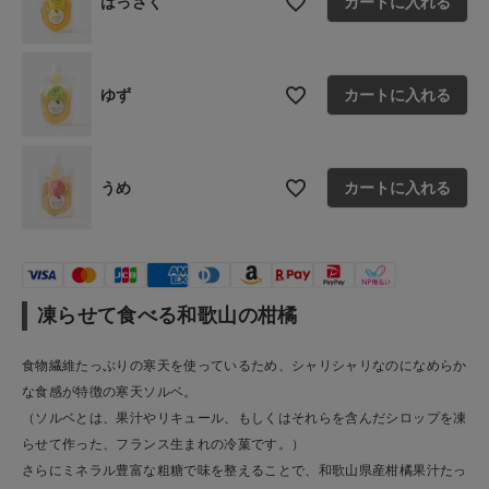
はっさく
カートに入れる
お問い合わせ
ショップリスト
ゆず
カートに入れる
うめ
カートに入れる
凍らせて食べる和歌山の柑橘
食物繊維たっぷりの寒天を使っているため、シャリシャリなのになめらか
な食感が特徴の寒天ソルベ。
（ソルベとは、果汁やリキュール、もしくはそれらを含んだシロップを凍
らせて作った、フランス生まれの冷菓です。）
さらにミネラル豊富な粗糖で味を整えることで、和歌山県産柑橘果汁たっ