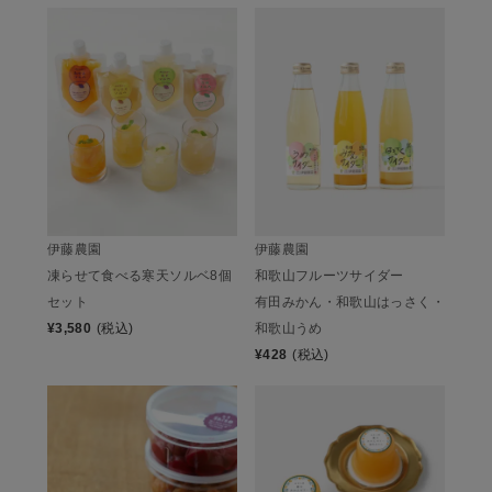
伊藤農園
伊藤農園
凍らせて食べる寒天ソルベ8個
和歌山フルーツサイダー
セット
有田みかん・和歌山はっさく・
¥
3,580
(税込)
和歌山うめ
¥
428
(税込)