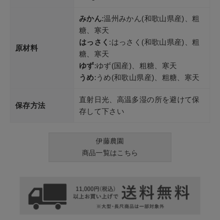
みかん
:温州みかん(和歌山県産)、粗
糖、寒天
はっさく
:はっさく(和歌山県産)、粗
原材料
糖、寒天
ゆず
:ゆず(国産)、粗糖、寒天
うめ
:うめ(和歌山県産)、粗糖、寒天
直射日光、高温多湿の所を避けて保
保存方法
存して下さい
伊藤農園
商品一覧はこちら