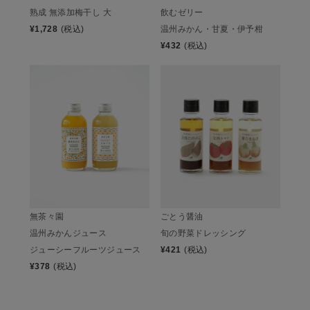
熟成 無添加梅干し 大
飲むゼリー
¥
1,728
(税込)
温州みかん・甘夏・伊予柑
¥
432
(税込)
無茶々園
ごとう醤油
温州みかんジュース
旬の野菜ドレッシング
ジューシーフルーツジュース
¥
421
(税込)
¥
378
(税込)