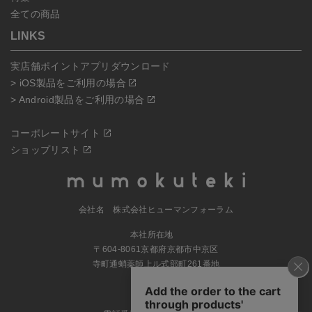
全ての商品
LINKS
実店舗ポイントアプリダウンロード
> iOS製品をご利用の場合
> Android製品をご利用の場合
コーポレートサイト
ショップリスト
会社名 株式会社ヒューマンフォーラム
本社所在地
〒604-8061京都府京都市中京区
寺町通蛸薬師上ル式部町261番地
MAP