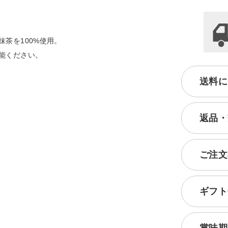
茶を100%使用。
能ください。
送料に
返品・
ご注文
ギフト