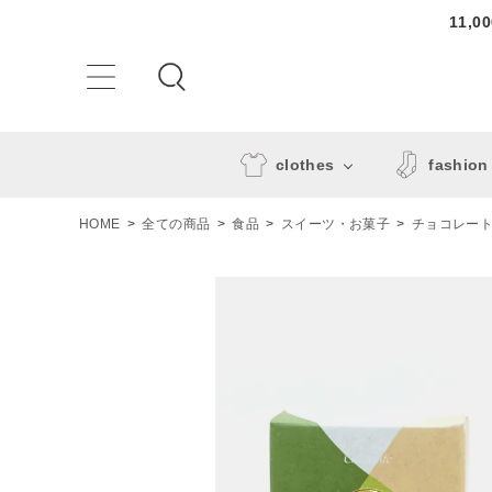
11,
clothes
fashion
HOME
全ての商品
食品
スイーツ・お菓子
チョコレー
ACCOUNT MENU
ようこそ ゲスト 様