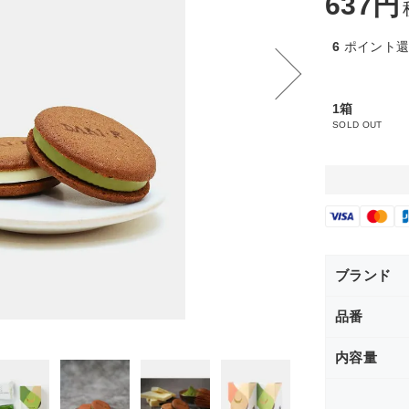
637
6
ポイント
1箱
SOLD OUT
ブランド
品番
内容量