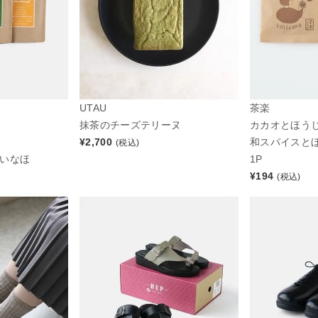
UTAU
茶楽
抹茶のチーズテリーヌ
カカオとほう
ス
¥
2,700
和スパイスと
(税込)
・いなほ
1P
¥
194
(税込)