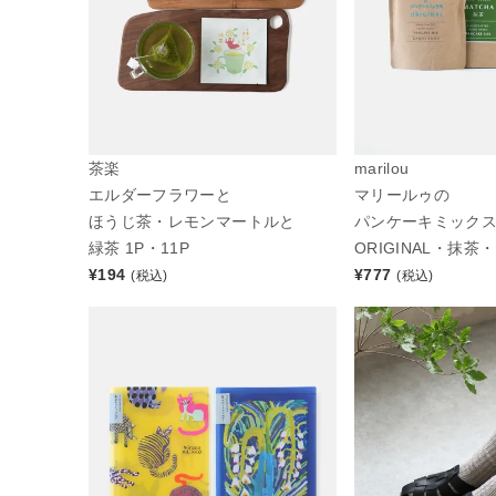
茶楽
marilou
エルダーフラワーと
マリールゥの
ほうじ茶・レモンマートルと
パンケーキミック
緑茶 1P・11P
ORIGINAL・抹茶
¥
194
¥
777
(税込)
(税込)