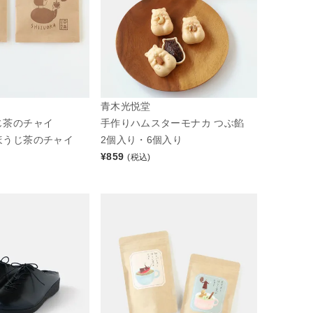
青木光悦堂
じ茶のチャイ
手作りハムスターモナカ つぶ餡
ほうじ茶のチャイ
2個入り・6個入り
¥
859
(税込)