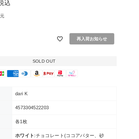
税込
還元
再入荷お知らせ
SOLD OUT
dari K
4573304522203
各1枚
ホワイト
:チョコレート(ココアバター、砂