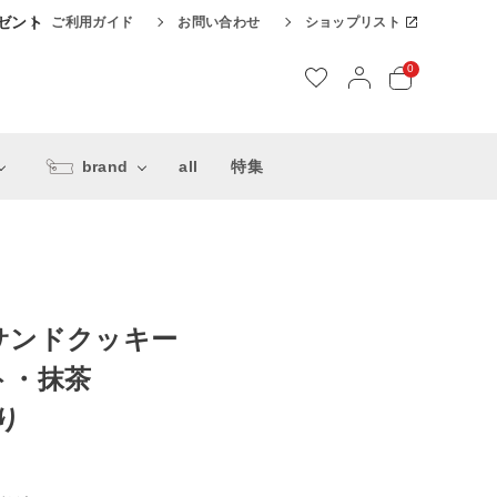
レゼント
ご利用ガイド
お問い合わせ
ショップリスト
0
brand
all
特集
サンドクッキー
ト・抹茶
り