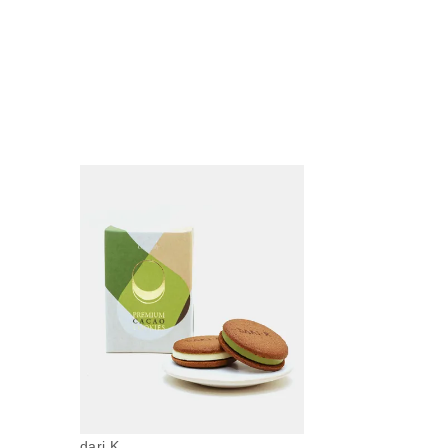
dari K