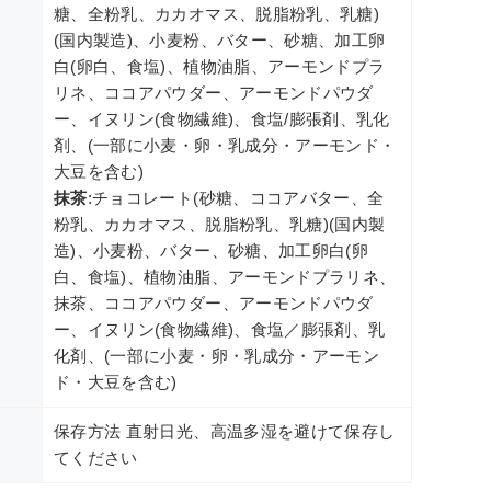
糖、全粉乳、カカオマス、脱脂粉乳、乳糖)
(国内製造)、小麦粉、バター、砂糖、加工卵
白(卵白、食塩)、植物油脂、アーモンドプラ
リネ、ココアパウダー、アーモンドパウダ
ー、イヌリン(食物繊維)、食塩/膨張剤、乳化
剤、(一部に小麦・卵・乳成分・アーモンド・
大豆を含む)
抹茶
:チョコレート(砂糖、ココアバター、全
粉乳、カカオマス、脱脂粉乳、乳糖)(国内製
造)、小麦粉、バター、砂糖、加工卵白(卵
白、食塩)、植物油脂、アーモンドプラリネ、
抹茶、ココアパウダー、アーモンドパウダ
ー、イヌリン(食物繊維)、食塩／膨張剤、乳
化剤、(一部に小麦・卵・乳成分・アーモン
ド・大豆を含む)
保存方法 直射日光、高温多湿を避けて保存し
てください