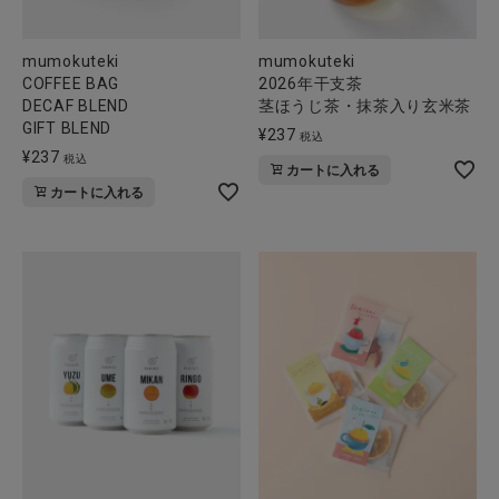
mumokuteki
mumokuteki
COFFEE BAG
2026年干支茶
DECAF BLEND
茎ほうじ茶・抹茶入り玄米茶
GIFT BLEND
¥
237
税込
¥
237
税込
カートに入れる
カートに入れる