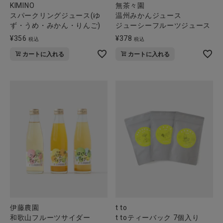
KIMINO
無茶々園
スパークリングジュース(ゆ
温州みかんジュース
ず・うめ・みかん・りんご)
ジューシーフルーツジュース
¥
356
¥
378
税込
税込
カートに入れる
カートに入れる
伊藤農園
t to
和歌山フルーツサイダー
t toティーバック 7個入り