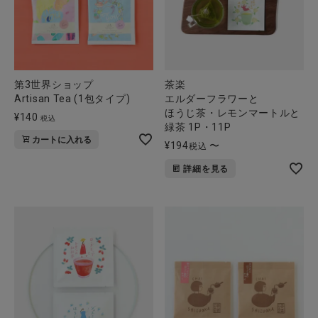
第3世界ショップ
茶楽
Artisan Tea (1包タイプ)
エルダーフラワーと
ほうじ茶・レモンマートルと
¥
140
税込
緑茶 1P・11P
カートに入れる
¥
194
〜
税込
詳細を見る