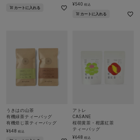
¥
540
税込
カートに入れる
カートに入れる
うきはの山茶
アトレ
有機緑茶ティーバッグ
CASANE
有機焙じ茶ティーバッグ
桜萌黄茶・柑露紅茶
ティーバッグ
¥
648
税込
¥
648
税込