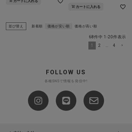
カートに入れる
カートに入れる
並び替え
新着順
価格が安い順
価格が高い順
68
件中
1
-
20
件表示
1
2
…
4
FOLLOW US
各種SNSで情報を発信中!