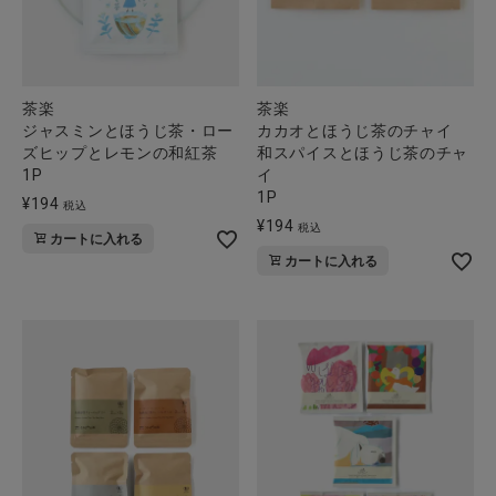
茶楽
茶楽
ジャスミンとほうじ茶・ロー
カカオとほうじ茶のチャイ
ズヒップとレモンの和紅茶
和スパイスとほうじ茶のチャ
1P
イ
1P
¥
194
税込
¥
194
税込
カートに入れる
カートに入れる