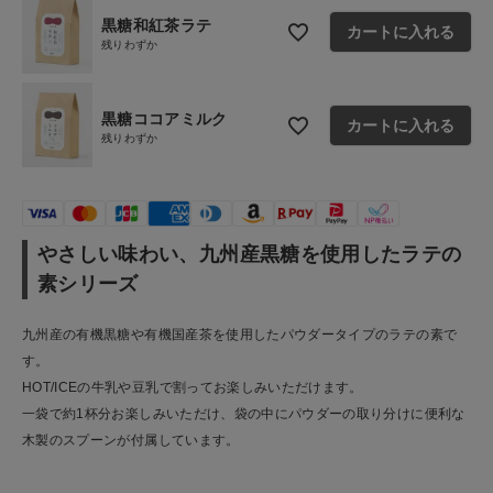
黒糖和紅茶ラテ
カートに入れる
残りわずか
黒糖ココアミルク
カートに入れる
残りわずか
やさしい味わい、九州産黒糖を使用したラテの
素シリーズ
九州産の有機黒糖や有機国産茶を使用したパウダータイプのラテの素で
す。
HOT/ICEの牛乳や豆乳で割ってお楽しみいただけます。
一袋で約1杯分お楽しみいただけ、袋の中にパウダーの取り分けに便利な
木製のスプーンが付属しています。