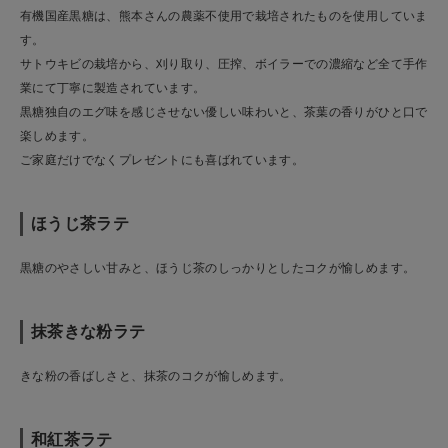
有機国産黒糖は、熊本さんの農薬不使用で栽培されたものを使用していま
す。
サトウキビの栽培から、刈り取り、圧搾、ボイラーでの濃縮など全て手作
業にて丁寧に製造されています。
黒糖独自のエグ味を感じさせない優しい味わいと、茶葉の香りがひと口で
楽しめます。
ご家庭だけでなくプレゼントにも喜ばれています。
ほうじ茶ラテ
黒糖のやさしい甘みと、ほうじ茶のしっかりとしたコクが愉しめます。
抹茶きな粉ラテ
きな粉の香ばしさと、抹茶のコクが愉しめます。
和紅茶ラテ