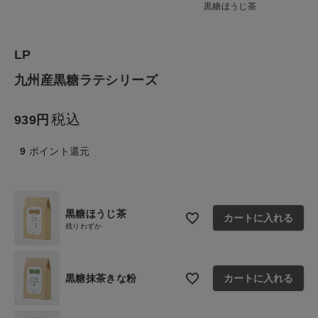
黒糖ほうじ茶
生活雑貨
食品
LP
九州産黒糖ラテシリーズ
ギフト
税込
939
ブランド
9
ポイント還元
全ての商品
CONTENTS
黒糖ほうじ茶
カートに入れる
特集
残りわずか
ご利用ガイド
黒糖抹茶きな粉
カートに入れる
お問い合わせ
ショップリスト