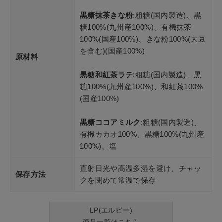
黒糖抹茶きな粉
:粗糖(国内製造)、黒
糖100%(九州産100%)、有機抹茶
100%(国産100%)、きな粉100%(大豆
を含む)(国産100%)
原材料
黒糖和紅茶ラテ
:粗糖(国内製造)、黒
糖100%(九州産100%)、和紅茶100%
(国産100%)
黒糖ココアミルク
:粗糖(国内製造)、
有機カカオ100%、黒糖100%(九州産
100%)、塩
直射日光や高温多湿を避け、チャッ
保存方法
クを閉めて常温で保存
LP(エルピー)