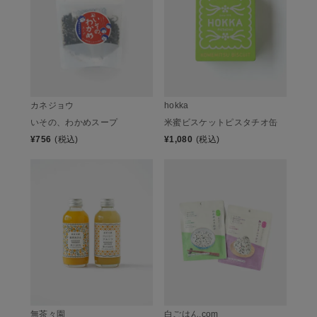
カネジョウ
hokka
いその、わかめスープ
米蜜ビスケットピスタチオ缶
¥
756
(税込)
¥
1,080
(税込)
無茶々園
白ごはん.com