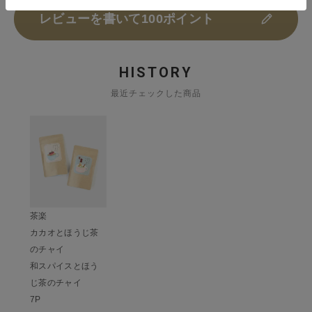
レビューを書いて100ポイント
HISTORY
最近チェックした商品
茶楽
カカオとほうじ茶
のチャイ
和スパイスとほう
じ茶のチャイ
7P