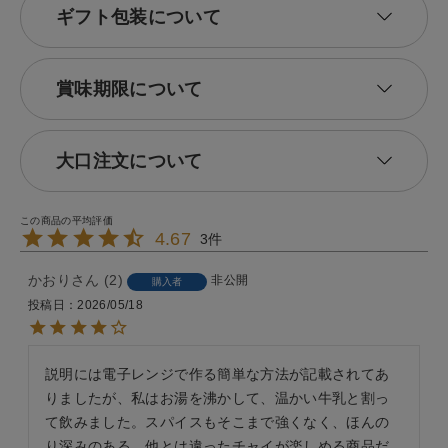
ギフト包装について
賞味期限について
大口注文について
4.67
3
かおり
2
非公開
購入者
投稿日
2026/05/18
説明には電子レンジで作る簡単な方法が記載されてあ
りましたが、私はお湯を沸かして、温かい牛乳と割っ
て飲みました。スパイスもそこまで強くなく、ほんの
り深みのある、他とは違ったチャイが楽しめる商品だ