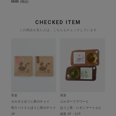
¥
680
(税込)
CHECKED ITEM
この商品を見た人は、こちらもチェックしています
茶楽
茶楽
カカオとほうじ茶のチャイ
エルダーフラワーと
和スパイスとほうじ茶のチャイ
ほうじ茶・レモンマートルと
1P
緑茶 1P・11P