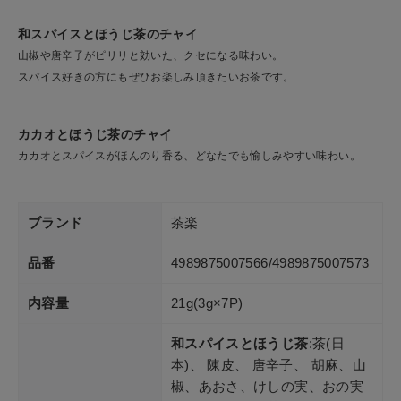
和スパイスとほうじ茶のチャイ
山椒や唐辛子がピリリと効いた、クセになる味わい。
スパイス好きの方にもぜひお楽しみ頂きたいお茶です。
カカオとほうじ茶のチャイ
カカオとスパイスがほんのり香る、どなたでも愉しみやすい味わい。
ブランド
茶楽
品番
4989875007566/4989875007573
内容量
21g(3g×7P)
和スパイスとほうじ茶
:茶(日
本)、 陳皮、 唐辛子、 胡麻、山
椒、あおさ、けしの実、おの実