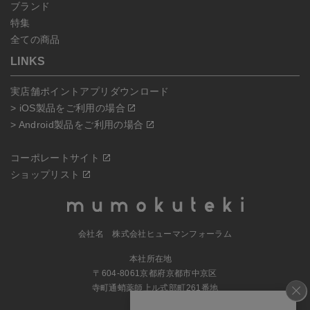
ブランド
特集
全ての商品
LINKS
実店舗ポイントアプリダウンロード
> iOS製品をご利用の場合
> Android製品をご利用の場合
コーポレートサイト
ショップリスト
会社名 株式会社ヒューマンフォーラム
本社所在地
〒604-8061京都府京都市中京区
寺町通蛸薬師上ル式部町261番地