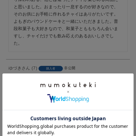
と思いました。おまったり一息するのが好きなので、
そのお供にお手軽に作れるチャイはありがたいです。
よもぎのパウンドケーキと一緒にいただきました。普
段和菓子も大好きなので、和菓子とももちろん会いま
すし、チャイだけでも飲み応えのあるおいしさでし
た。
ゆづき
7
非公開
購入者
投稿日
2026/05/15
以前にお試し購入してとても気に入ったのでリピ。

小鍋で煮出して飲むのがお気に入りです。
すべてのレビューを見る