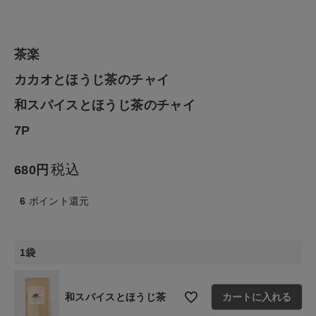
ファッション雑貨
茶楽
生活雑貨
カカオとほうじ茶のチャイ
和スパイスとほうじ茶のチャイ
食品
7P
ギフト
税込
680
ブランド
6
ポイント還元
全ての商品
1袋
CONTENTS
特集
和スパイスとほうじ茶
カートに入れる