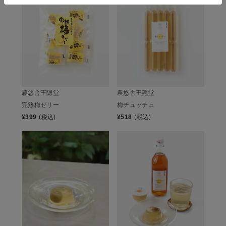
農悠舎王隠堂
農悠舎王隠堂
完熟梅ゼリー
梅チュッチュ
¥
399
(税込)
¥
518
(税込)