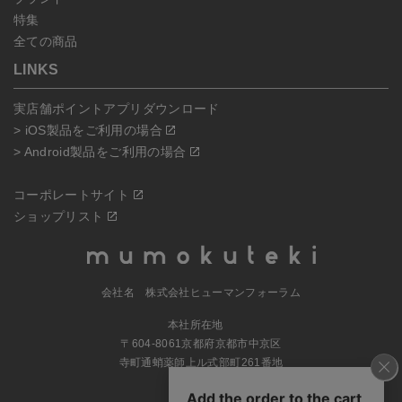
特集
全ての商品
LINKS
実店舗ポイントアプリダウンロード
> iOS製品をご利用の場合
> Android製品をご利用の場合
コーポレートサイト
ショップリスト
会社名 株式会社ヒューマンフォーラム
本社所在地
〒604-8061京都府京都市中京区
寺町通蛸薬師上ル式部町261番地
MAP