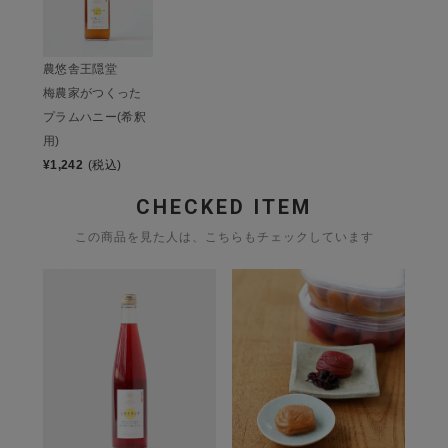
農悠舎王隠堂
梅農家がつくった
プラムハニー(希釈
用)
¥
1,242
(税込)
CHECKED ITEM
この商品を見た人は、こちらもチェックしています