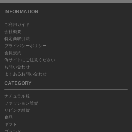
ンセルしていただいた後、ご希望の商品のみ再度ご注文お願いしま
送いただいた場合のみ対応させていただきます。
す。
こちら
よりご依頼ください。
INFORMATION
予約商品など一部キャンセルが出来ない場合がございます。あらか
じめご了承ください。
ご利用ガイド
会社概要
特定商取引法
プライバシーポリシー
会員規約
偽サイトにご注意ください
お問い合わせ
よくあるお問い合わせ
CATEGORY
ナチュラル服
ファッション雑貨
リビング雑貨
食品
ギフト
ブランド