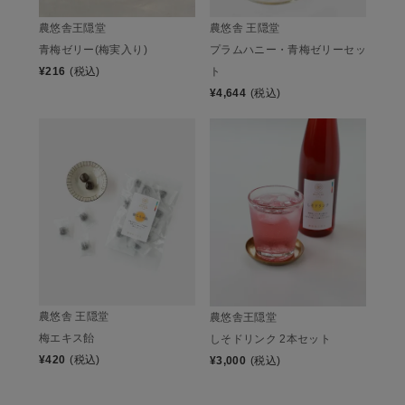
農悠舎王隠堂
農悠舎 王隠堂
青梅ゼリー(梅実入り)
プラムハニー・青梅ゼリーセッ
¥
216
(税込)
ト
¥
4,644
(税込)
農悠舎 王隠堂
農悠舎王隠堂
梅エキス飴
しそドリンク 2本セット
¥
420
(税込)
¥
3,000
(税込)