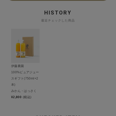
HISTORY
最近チェックした商品
伊藤農園
100%ピュアジュー
スギフト(750ml×2
本)
みかん・はっさく
¥
2,800
(税込)