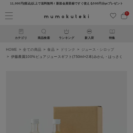
11,000円(税込)以上で送料無料 / 新規会員登録ですぐ使える500円分ptプレゼント
0
カテゴリ
商品検索
ランキング
新入荷
特集
HOME
全ての商品
食品
ドリンク
ジュース・シロップ
伊藤農園100%ピュアジュースギフト(750ml×2本)みかん・はっさく
ACCOUNT MENU
ようこそ ゲスト 様
ログイン
新規会員登録