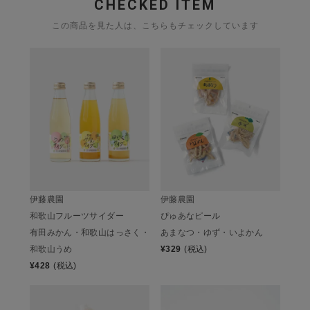
CHECKED ITEM
この商品を見た人は、こちらもチェックしています
伊藤農園
伊藤農園
和歌山フルーツサイダー
ぴゅあなピール
有田みかん・和歌山はっさく・
あまなつ・ゆず・いよかん
和歌山うめ
¥
329
(税込)
¥
428
(税込)