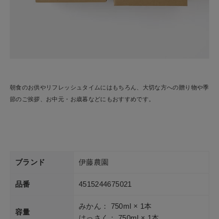
朝食のお供やリフレッシュタイムにはもちろん、大切な方への贈り物や季
節のご挨拶、お中元・お歳暮などにもおすすめです。
ブランド
伊藤農園
品番
4515244675021
みかん： 750ml × 1本
容量
はっさく： 750ml × 1本