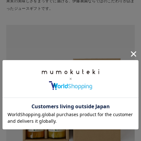
果実の美味しさをまっすぐに届ける、伊藤農園ならではのこだわりが詰ま
ったジュースギフトです。