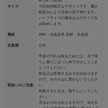
M (24 - 25cm)
サイズ
※比較的幅広なデザインです。履き
馴染みにより生地が若干伸びます。
ハーフサイズの場合は上のサイズを
お勧めします。
素材
材料：合成皮革 底材：合成底
生産国
日本
甲皮の汚れを取るためには、水で濡
らし硬くしぼった布でやさしくふき
とってください。
軟化又は変形するおそれがあります
ので、火のそばに置かないでくださ
取扱いのご注意
い。
乾燥するときは、陰干しにしてくだ
さい。
滑るおそれがありますので、油を引