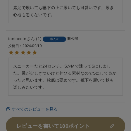
素足で履いても靴下の上に履いても可愛いです。履き
心地も悪くないです。
tontocotn
1
非公開
購入者
投稿日
2024/09/19
スニーカーだと24センチ。SかMで迷ってSにしまし
た。踵が少しきついけど伸びる素材なのでSにして良か
ったと思います。靴底は硬めです。靴下を履いて秋も
楽しみたいです。
すべてのレビューを見る
レビューを書いて100ポイント