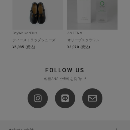
JoyWalkerPlus
ANZENA
ティーストラップシューズ
オリーブスクラワン
¥
6,985
(税込)
¥
2,970
(税込)
FOLLOW US
各種SNSで情報を発信中!