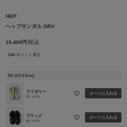
生活雑貨
HEP
食品
ヘップサンダル DRV
ギフト
税込
15,400
ブランド
140
ポイント還元
全ての商品
SS (22-23cm)
CONTENTS
特集
アイボリー
カートに入れる
残りわずか
ご利用ガイド
お問い合わせ
ブラック
カートに入れる
残りわずか
ショップリスト