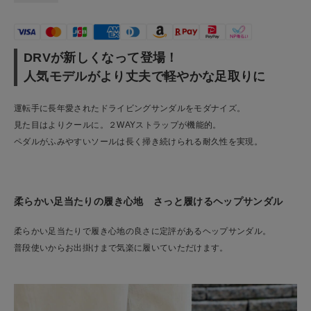
DRVが新しくなって登場！
人気モデルがより丈夫で軽やかな足取りに
運転手に長年愛されたドライビングサンダルをモダナイズ。
見た目はよりクールに。２WAYストラップが機能的。
ペダルがふみやすいソールは長く掃き続けられる耐久性を実現。
柔らかい足当たりの履き心地 さっと履けるヘップサンダル
柔らかい足当たりで履き心地の良さに定評があるヘップサンダル。
普段使いからお出掛けまで気楽に履いていただけます。