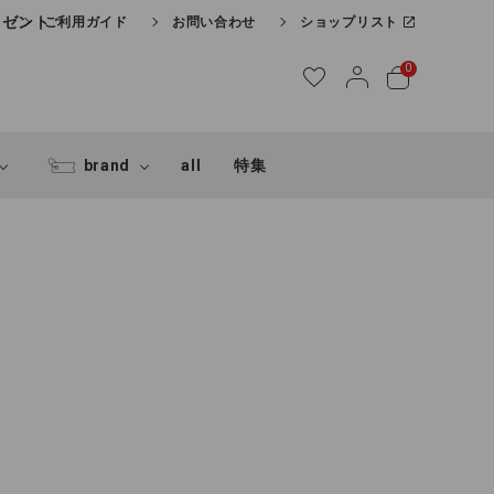
レゼント
ご利用ガイド
お問い合わせ
ショップリスト
0
brand
all
特集