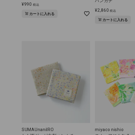
ハンカチ
¥
990
税込
¥
2,860
税込
カートに入れる
カートに入れる
SUMAUnaniIRO
miyaco nishio