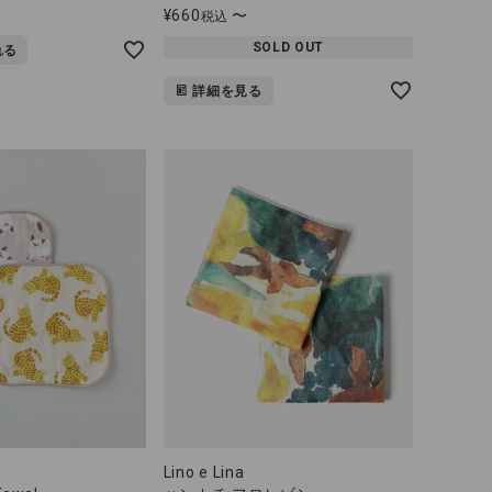
¥
660
〜
税込
SOLD OUT
れる
詳細を見る
Lino e Lina