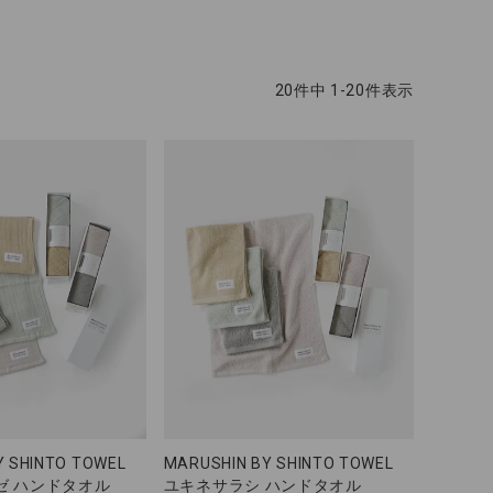
20
件中
1
-
20
件表示
Y SHINTO TOWEL
MARUSHIN BY SHINTO TOWEL
ゼ ハンドタオル
ユキネサラシ ハンドタオル