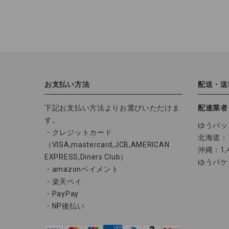
お支払い方法
配送・送
下記お支払い方法よりお選びいただけま
配達業者
す。
ゆうパッ
・クレジットカード
北海道：1
（VISA,mastercard,JCB,AMERICAN
沖縄：1,
EXPRESS,Diners Club）
ゆうパケ
・amazonペイメント
・楽天ペイ
・PayPay
・NP後払い