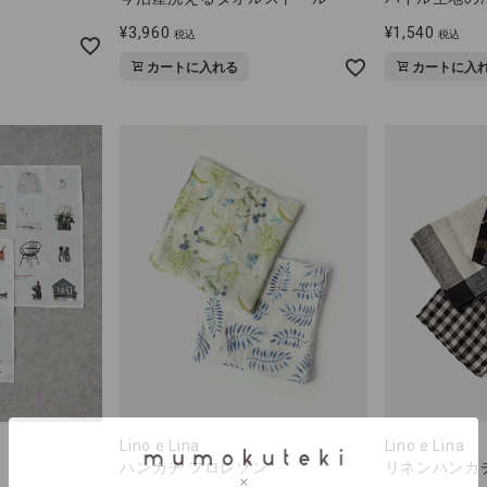
¥
3,960
¥
1,540
税込
税込
カートに入れる
カートに入
Lino e Lina
Lino e Lina
ハンカチ フロレゾン
リネンハンカ