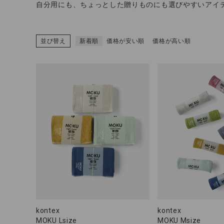
自分用にも、ちょっとした贈りものにも選びやすいアイ
並び替え
新着順
価格が安い順
価格が高い順
CATEGORY
ナチュラル服
ファッション雑貨
生活雑貨
食品
ギフト
kontex
kontex
MOKU Lsize
MOKU Msize