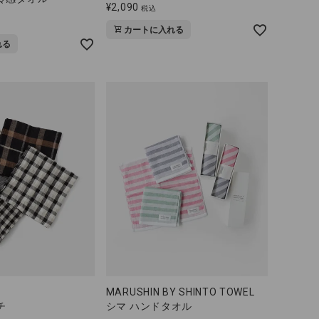
¥
2,090
税込
カートに入れる
れる
MARUSHIN BY SHINTO TOWEL
チ
シマ ハンドタオル