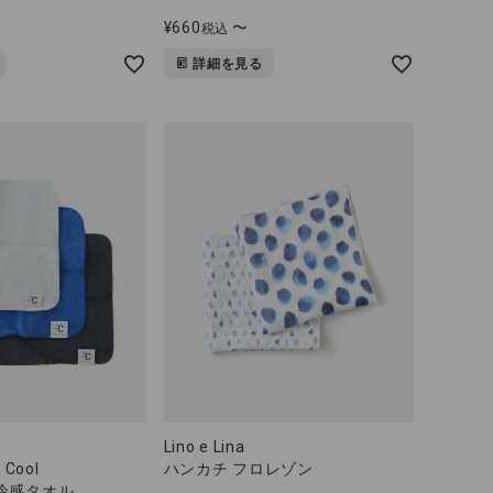
¥
660
〜
税込
詳細を見る
Lino e Lina
 Cool
ハンカチ フロレゾン
冷感タオル