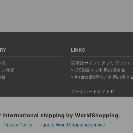
RY
LINKS
ル服
実店舗ポイントアプリダウンロ
ョン雑貨
> iOS製品をご利用の場合
雑貨
> Android製品をご利用の場合
コーポレートサイト
ショップリスト
品