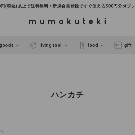
000円(税込)以上で送料無料 / 新規会員登録ですぐ使える500円分ptプ
 goods
living tool
food
gift
ハンカチ
ト。