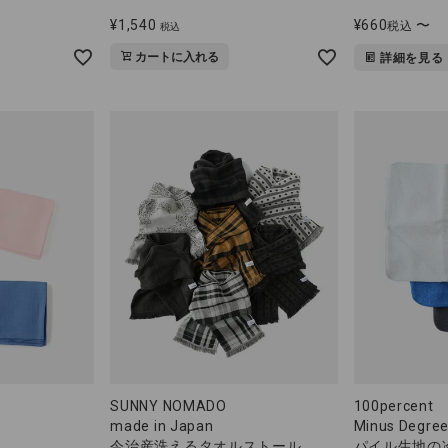
¥
1,540
¥
660
〜
税込
税込
カートに入れる
詳細を見る
SUNNY NOMADO
100percent
made in Japan
Minus Degree
今治産洗えるタオルストール
パイル生地の