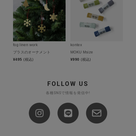
fog linen work
kontex
ブラスのオーナメント
MOKU Msize
¥
495
(税込)
¥
990
(税込)
FOLLOW US
各種SNSで情報を発信中!