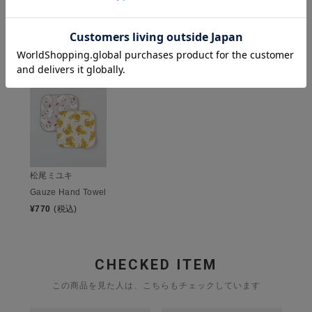
HISTORY
最近チェックした商品
松尾ミユキ
Gauze Hand Towel
¥
770
(税込)
CHECKED ITEM
この商品を見た人は、こちらもチェックしています