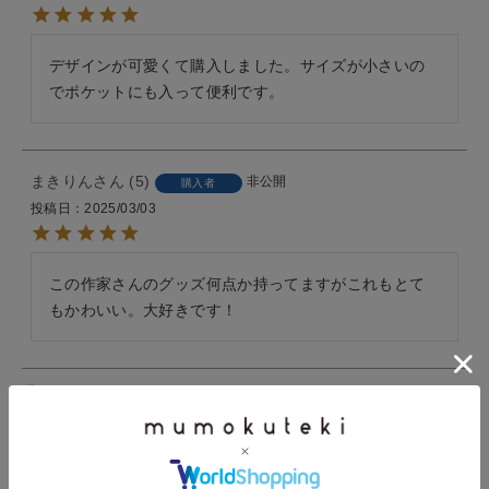
デザインが可愛くて購入しました。サイズが小さいの
でポケットにも入って便利です。
まきりん
5
非公開
購入者
投稿日
2025/03/03
この作家さんのグッズ何点か持ってますがこれもとて
もかわいい。大好きです！
すべてのレビューを見る
レビューを書いて100ポイント