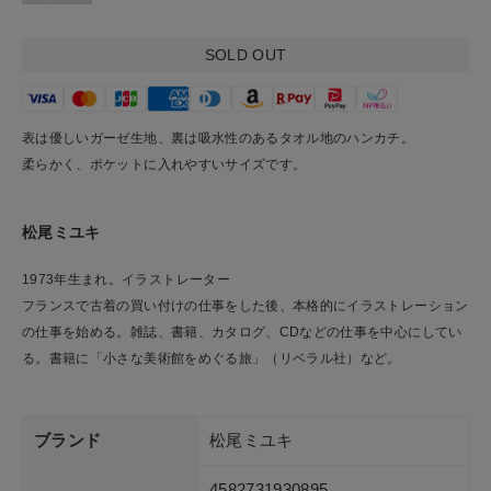
SOLD OUT
表は優しいガーゼ生地、裏は吸水性のあるタオル地のハンカチ。
柔らかく、ポケットに入れやすいサイズです。
松尾ミユキ
1973年生まれ。イラストレーター
フランスで古着の買い付けの仕事をした後、本格的にイラストレーション
の仕事を始める。雑誌、書籍、カタログ、CDなどの仕事を中心にしてい
る。書籍に「小さな美術館をめぐる旅」（リベラル社）など。
ブランド
松尾ミユキ
4582731930895