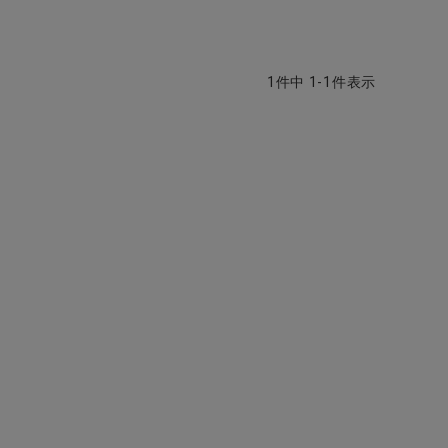
1
件中
1
-
1
件表示