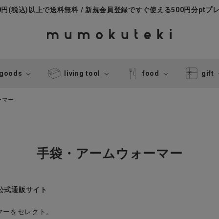
000円(税込)以上で送料無料 / 新規会員登録ですぐ使える500円分ptプ
 goods
living tool
food
gift
ーマー
手袋・アームウォーマー
キ公式通販サイト
マーをセレクト。