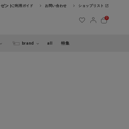
レゼント
ご利用ガイド
お問い合わせ
ショップリスト
0
brand
all
特集