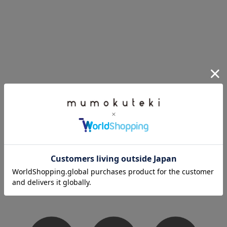
FOLLOW US
各種SNSで情報を発信中!