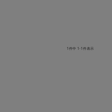
1
件中
1
-
1
件表示