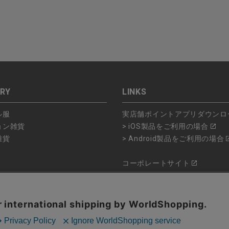
RY
LINKS
ル服
実店舗ポイントアプリダウンロ
ョン雑貨
> iOS製品をご利用の場合
雑貨
> Android製品をご利用の場合
コーポレートサイト
ショップリスト
品