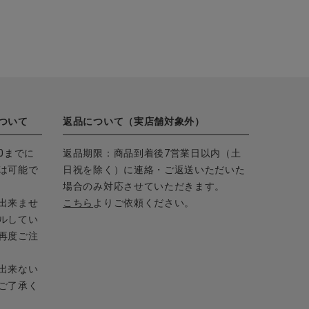
ついて
返品について（実店舗対象外）
0までに
返品期限：商品到着後7営業日以内（土
は可能で
日祝を除く）に連絡・ご返送いただいた
場合のみ対応させていただきます。
出来ませ
こちら
よりご依頼ください。
ルしてい
再度ご注
出来ない
ご了承く