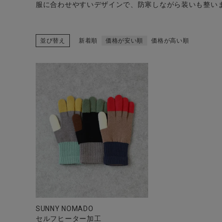
服に合わせやすいデザインで、防寒しながら装いも整い
並び替え
新着順
価格が安い順
価格が高い順
CATEGORY
ナチュラル服
ファッション雑貨
生活雑貨
食品
ギフト
SUNNY NOMADO
セルフヒーター加工