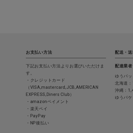
お支払い方法
配送・送
下記お支払い方法よりお選びいただけま
配達業者
す。
ゆうパッ
・クレジットカード
北海道：1
（VISA,mastercard,JCB,AMERICAN
沖縄：1,
EXPRESS,Diners Club）
ゆうパケ
・amazonペイメント
・楽天ペイ
・PayPay
・NP後払い