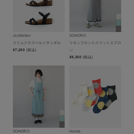
JoyWalker
SONORO
スリムクロスベルトサンダル
リネンフロントスリットエプロ
¥
7,260
(税込)
ン
¥
8,360
(税込)
SONORO
Homie