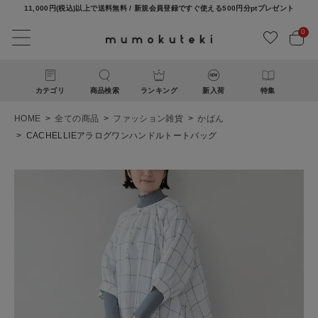
11,000円(税込)以上で送料無料 / 新規会員登録ですぐ使える500円分ptプレゼント
0
カテゴリ
商品検索
ランキング
新入荷
特集
HOME
全ての商品
ファッション雑貨
かばん
CACHELLIEアラログワンハンドルトートバッグ
ACCOUNT MENU
ようこそ ゲスト 様
ログイン
新規会員登録