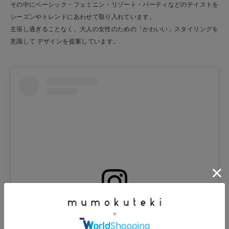
その中にベーシック・フェミニン・リゾート・パーティなどのテイストを
シーズンやトレンドにあわせて取り入れています。
主張し過ぎることなく、大人の女性のための「かわいい」スタイリングを
意識して デザインを提案しています。
この投稿をInstagramで見る