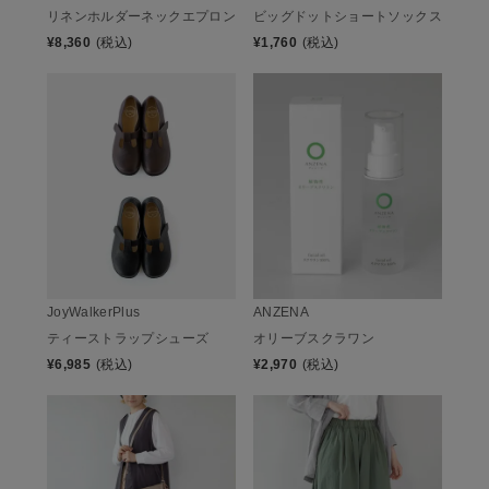
リネンホルダーネックエプロン
ビッグドットショートソックス
¥
8,360
(税込)
¥
1,760
(税込)
JoyWalkerPlus
ANZENA
ティーストラップシューズ
オリーブスクラワン
¥
6,985
(税込)
¥
2,970
(税込)