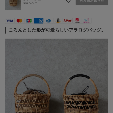
再入荷お知らせ
SOLD OUT
ショップリスト
ころんとした形が可愛らしいアラログバッグ。