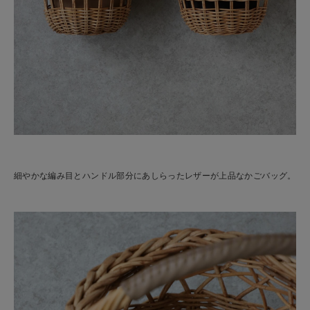
細やかな編み目とハンドル部分にあしらったレザーが上品なかごバッグ。