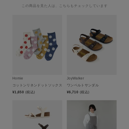
この商品を見た人は、こちらもチェックしています
Homie
JoyWalker
コットンリネンドットソックス
ワンベルトサンダル
¥
1,650
(税込)
¥
6,710
(税込)