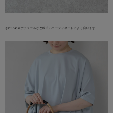
きれいめやナチュラルなど幅広いコーディネートによく合います。