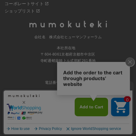
コーポレートサイト
ショップリスト
会社名 株式会社ヒューマンフォーラム
本社所在地
〒604-8061京都府京都市中京区
寺町通蛸薬師上ル式部町261番地
MAP
電話番号 070-5504-0806
営業時間 11:00～17:30（土日休業）
© 2023
ナチュラルグッズの公式通販 株式会社ヒューマンフォーラム
All
rights Reserved.