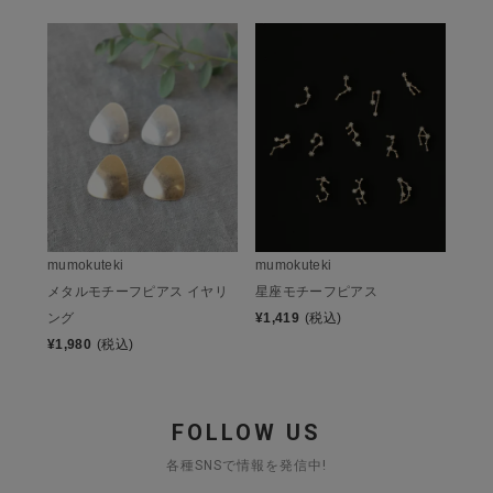
mumokuteki
mumokuteki
メタルモチーフピアス イヤリ
星座モチーフピアス
ング
¥
1,419
(税込)
¥
1,980
(税込)
FOLLOW US
各種SNSで情報を発信中!