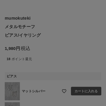
ファッション雑貨
生活雑貨
mumokuteki
メタルモチーフ
食品
ピアス/イヤリング
ギフト
税込
1,980
ブランド
18
ポイント還元
全ての商品
ピアス
CONTENTS
特集
マットシルバー
カートに入れる
ご利用ガイド
お問い合わせ