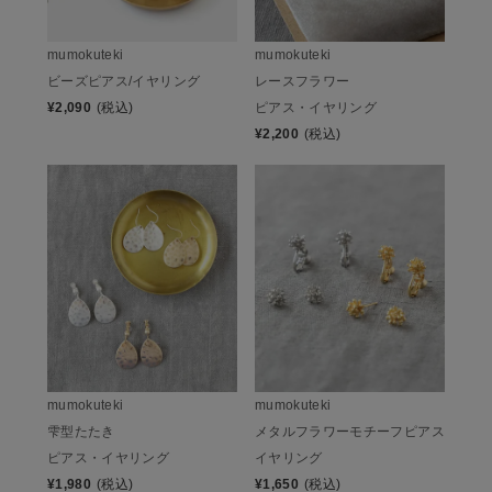
mumokuteki
mumokuteki
ビーズピアス/イヤリング
レースフラワー
¥
2,090
(税込)
ピアス・イヤリング
¥
2,200
(税込)
mumokuteki
mumokuteki
雫型たたき
メタルフラワーモチーフピアス
ピアス・イヤリング
イヤリング
¥
1,980
(税込)
¥
1,650
(税込)