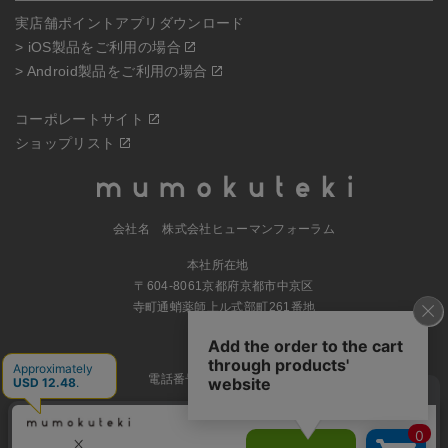
実店舗ポイントアプリダウンロード
> iOS製品をご利用の場合
> Android製品をご利用の場合
コーポレートサイト
ショップリスト
会社名 株式会社ヒューマンフォーラム
本社所在地
〒604-8061京都府京都市中京区
寺町通蛸薬師上ル式部町261番地
MAP
電話番号 070-5504-0806
営業時間 11:00～17:30（土日休業）