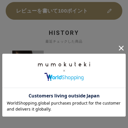
レビューを書いて100ポイント
HISTORY
最近チェックした商品
mumokuteki
メタルモチーフ
ピアス/イヤリング
¥
1,980
(税込)