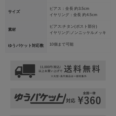
ピアス：全長 約3.5cm
サイズ
イヤリング：全長 約4.5cm
ピアス:チタン(ポスト部分)
素材
イヤリング:ノンニッケルメッキ
10個まで可能
ゆうパケット対応数