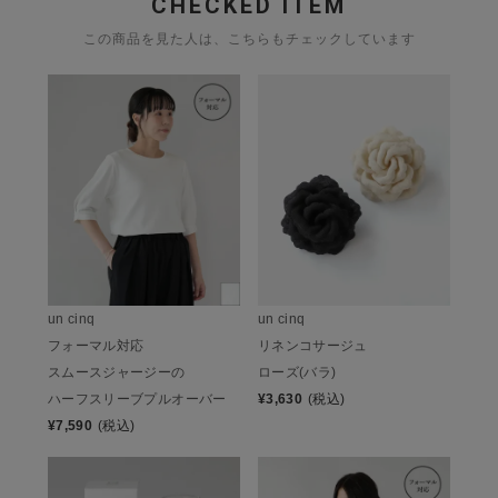
CHECKED ITEM
この商品を見た人は、こちらもチェックしています
un cinq
un cinq
フォーマル対応
リネンコサージュ
スムースジャージーの
ローズ(バラ)
ハーフスリーブプルオーバー
¥
3,630
(税込)
¥
7,590
(税込)