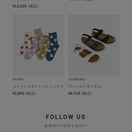
¥
12,320
(税込)
Homie
JoyWalker
コットンリネンドットソックス
ワンベルトサンダル
¥
1,650
(税込)
¥
6,710
(税込)
FOLLOW US
各種SNSで情報を発信中!