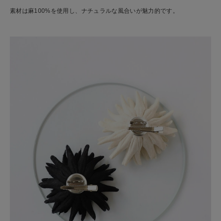
素材は麻100%を使用し、ナチュラルな風合いが魅力的です。