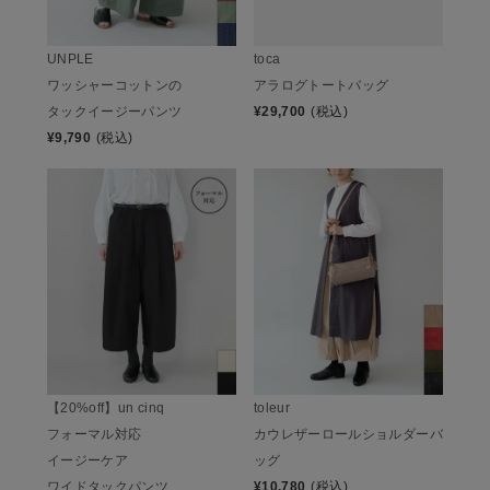
UNPLE
toca
ワッシャーコットンの
アラログトートバッグ
タックイージーパンツ
¥
29,700
(税込)
¥
9,790
(税込)
【20%off】un cinq
toleur
フォーマル対応
カウレザーロールショルダーバ
イージーケア
ッグ
ワイドタックパンツ
¥
10,780
(税込)