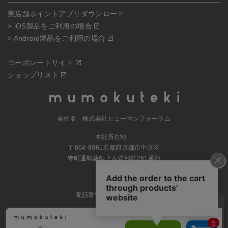
実店舗ポイントアプリダウンロード
> iOS製品をご利用の場合
> Android製品をご利用の場合
コーポレートサイト
ショップリスト
会社名 株式会社ヒューマンフォーラム
本社所在地
〒604-8061京都府京都市中京区
寺町通蛸薬師上ル式部町261番地
MAP
電話番号 070-5504-0806
営業時間 11:00～17:30（土日休業）