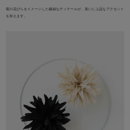
菊の花びらをイメージした繊細なディテールが、装いに上品なアクセント
を加えます。