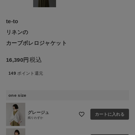
ファッション雑貨
生活雑貨
te-to
リネンの
食品
カーブボレロジャケット
ギフト
税込
16,390
ブランド
149
ポイント還元
全ての商品
one size
CONTENTS
特集
グレージュ
カートに入れる
残りわずか
ご利用ガイド
お問い合わせ