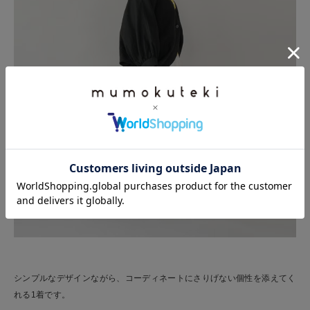
シンプルなデザインながら、コーディネートにさりげない個性を添えてく
れる1着です。