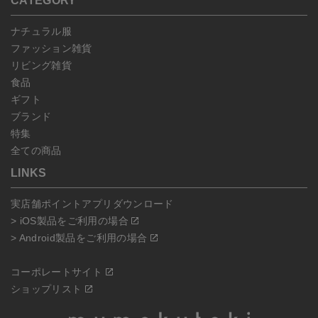
CATEGORY
ナチュラル服
ファッション雑貨
リビング雑貨
食品
ギフト
ブランド
特集
全ての商品
LINKS
実店舗ポイントアプリダウンロード
> iOS製品をご利用の場合
> Android製品をご利用の場合
コーポレートサイト
ショップリスト