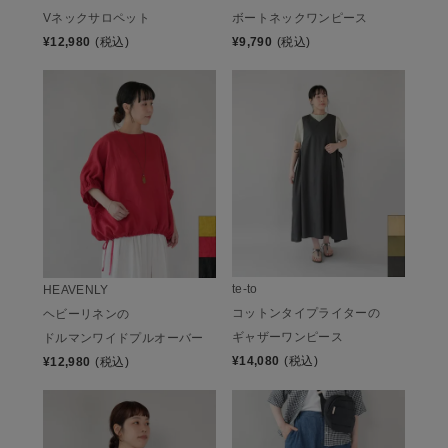
ボートネックワンピース
Vネックサロペット
¥
9,790
(税込)
¥
12,980
(税込)
te-to
HEAVENLY
コットンタイプライターの
ヘビーリネンの
ギャザーワンピース
ドルマンワイドプルオーバー
¥
14,080
(税込)
¥
12,980
(税込)