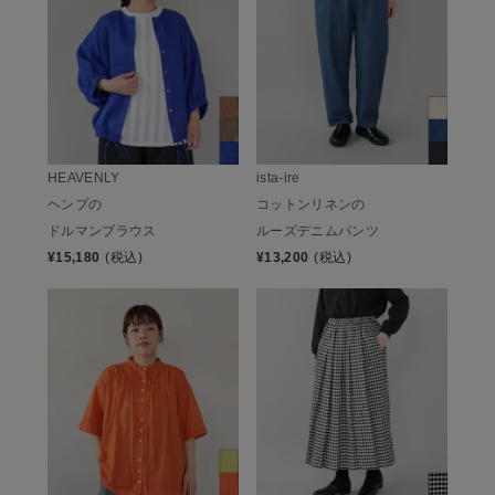
ista-ire
HEAVENLY
コットンリネンの
ヘンプの
ルーズデニムパンツ
ドルマンブラウス
¥
13,200
(税込)
¥
15,180
(税込)