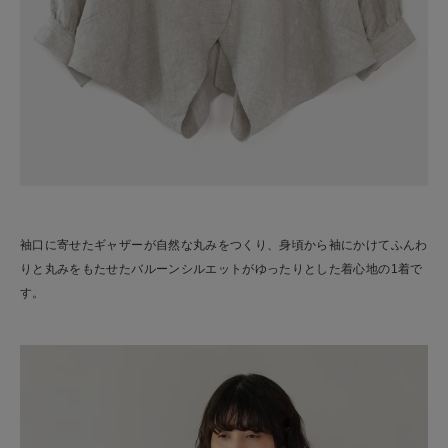
袖口に寄せたギャザーが自然な丸みをつくり、身頃から袖にかけてふんわ
りと丸みをもたせたバルーンシルエットがゆったりとした着心地の1着で
す。