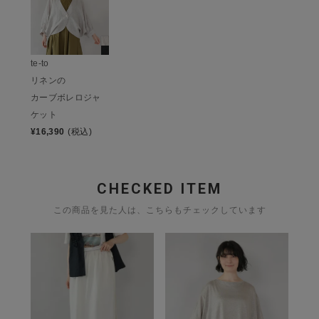
te-to
リネンの
カーブボレロジャ
ケット
¥
16,390
(税込)
CHECKED ITEM
この商品を見た人は、こちらもチェックしています