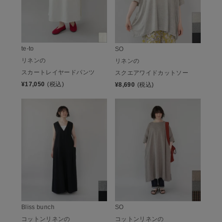
te-to
SO
リネンの
リネンの
スカートレイヤードパンツ
スクエアワイドカットソー
¥
17,050
(税込)
¥
8,690
(税込)
SO
Bliss bunch
コットンリネンの
コットンリネンの