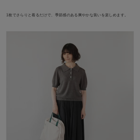
1枚でさらりと着るだけで、季節感のある爽やかな装いを楽しめます。