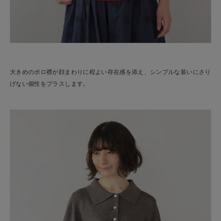
大きめのポロ襟が顔まわりに程よい存在感を添え、シンプルな装いにさり
げない個性をプラスします。