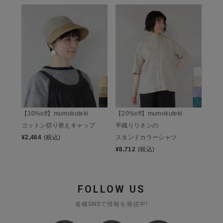
【30%off】mumokuteki
【20%off】mumokuteki
コットン切り替えキャップ
平織りリネンの
¥
2,464
(税込)
スタンドカラーシャツ
¥
8,712
(税込)
FOLLOW US
各種SNSで情報を発信中!