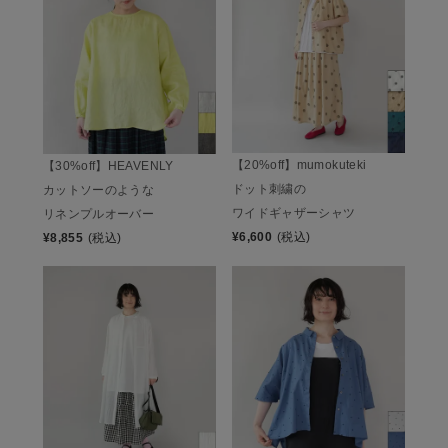
【20%off】mumokuteki
【30%off】HEAVENLY
ドット刺繍の
カットソーのような
ワイドギャザーシャツ
リネンプルオーバー
¥
6,600
(税込)
¥
8,855
(税込)