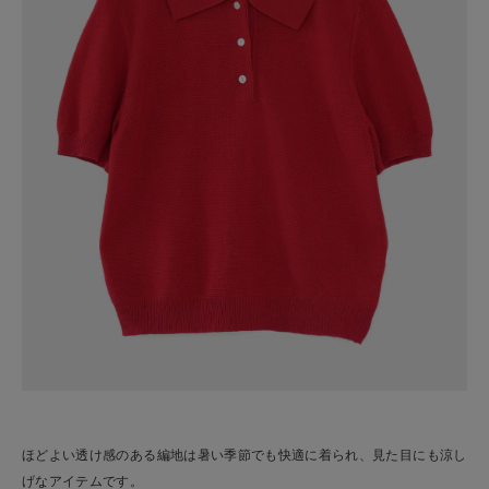
ほどよい透け感のある編地は暑い季節でも快適に着られ、見た目にも涼し
げなアイテムです。