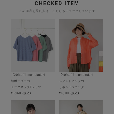
CHECKED ITEM
この商品を見た人は、こちらもチェックしています
【20%off】mumokuteki
【40%off】mumokuteki
細ボーダーの
スタンドネックの
モックネックTシャツ
リネンチュニック
¥
3,960
(税込)
¥
6,600
(税込)