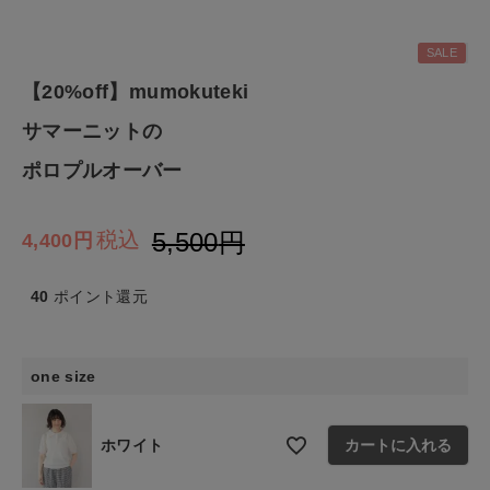
ファッション雑貨
SALE
【20%off】mumokuteki
生活雑貨
サマーニットの
食品
ポロプルオーバー
ギフト
5,500
税込
4,400
ブランド
40
ポイント還元
全ての商品
one size
CONTENTS
特集
ホワイト
カートに入れる
ご利用ガイド