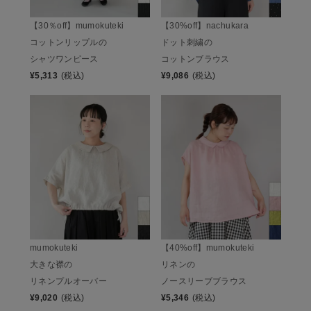
【30％off】mumokuteki
【30%off】nachukara
コットンリップルの
ドット刺繍の
シャツワンピース
コットンブラウス
¥
5,313
(税込)
¥
9,086
(税込)
mumokuteki
【40%off】mumokuteki
大きな襟の
リネンの
リネンプルオーバー
ノースリーブブラウス
¥
9,020
(税込)
¥
5,346
(税込)