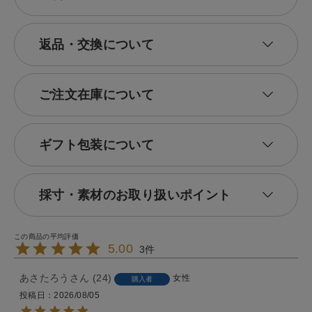
返品・交換について
ご注文在庫について
ギフト包装について
採寸・素材のお取り扱いポイント
5.00
3
あさたろう
24
女性
購入者
投稿日
2026/08/05