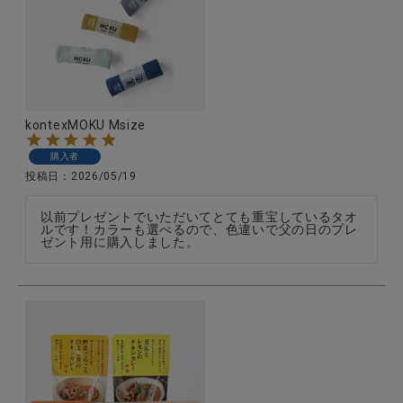
全ての商品
CONTENTS
特集
kontexMOKU Msize
ご利用ガイド
購入者
お問い合わせ
投稿日
2026/05/19
ショップリスト
以前プレゼントでいただいてとても重宝しているタオ
ルです！カラーも選べるので、色違いで父の日のプレ
ゼント用に購入しました。