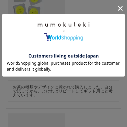
t tot toティーバック（5種類セット）
購入者
投稿日
2025/05/23
お茶の種類やデザインに惹かれて購入しました。自分
で試してから、よければリピートしてギフト用にと考
えています。