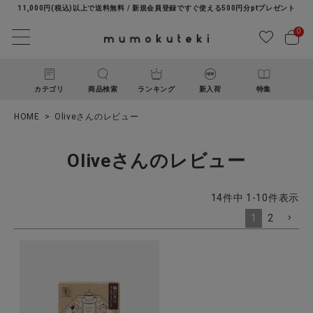
11,000円(税込)以上で送料無料 / 新規会員登録ですぐ使える500円分ptプレゼント
0
カテゴリ
商品検索
ランキング
新入荷
特集
HOME
Oliveさんのレビュー
Oliveさんのレビュー
14
件中
1
-
10
件表示
1
2
ACCOUNT MENU
ようこそ ゲスト 様
ログイン
新規会員登録