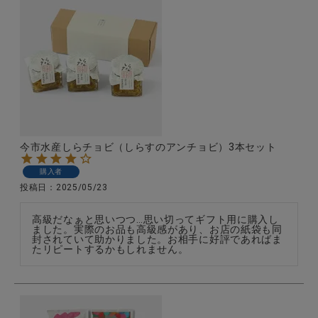
今市水産しらチョビ（しらすのアンチョビ）3本セット
購入者
投稿日
2025/05/23
高級だなぁと思いつつ…思い切ってギフト用に購入し
ました。実際のお品も高級感があり、お店の紙袋も同
封されていて助かりました。お相手に好評であればま
たリピートするかもしれません。