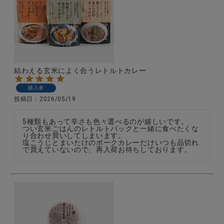
結わえる玄米によく合うレトルトカレー
購入者
投稿日
2026/05/19
5種類もあって辛さも色々選べるのが嬉しいです。

つい玄米ごはんのレトルトパックと一緒に食べたくな
り合わせ買いしてしまいます。

塩こうじとまいたけのポークカレーだけいつも品切れ
で買えていないので、再入荷お待ちしております。