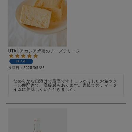
UTAUアカシア蜂蜜のチーズテリーヌ
購入者
投稿日
2025/05/23
なめらかな口溶けで最高です！しっかりしたお箱やク
ール便配達で、高級感もあります。家族でのティータ
イムに美味しくいただきました。