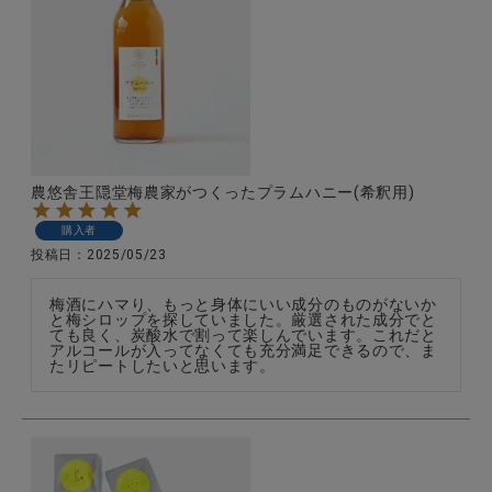
農悠舎王隠堂梅農家がつくったプラムハニー(希釈用)
購入者
投稿日
2025/05/23
梅酒にハマり、もっと身体にいい成分のものがないか
と梅シロップを探していました。厳選された成分でと
ても良く、炭酸水で割って楽しんでいます。これだと
アルコールが入ってなくても充分満足できるので、ま
たリピートしたいと思います。