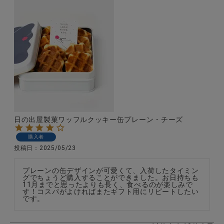
日の出屋製菓ワッフルクッキー缶プレーン・チーズ
購入者
投稿日
2025/05/23
プレーンの缶デザインが可愛くて、入荷したタイミン
グでちょうど購入することができました。お日持ちも
11月までと思ったよりも長く、食べるのが楽しみで
す！コスパがよければまたギフト用にリピートしたい
です。