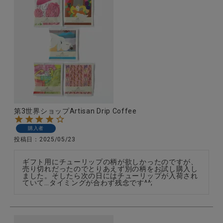
第3世界ショップArtisan Drip Coffee
購入者
投稿日
2025/05/23
ギフト用にチューリップの柄が欲しかったのですが、
売り切れだったのでとりあえず別の柄をお試し購入し
ました。そしたら次の日にはチューリップが入荷され
ていて…タイミングが合わず残念です^^;