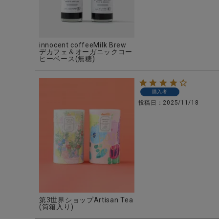
innocent coffeeMilk Brew
デカフェ＆オーガニックコー
ヒーベース(無糖)
購入者
投稿日
2025/11/18
第3世界ショップArtisan Tea
(筒箱入り)