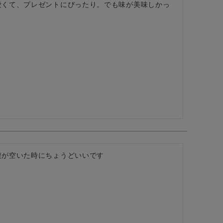
愛くて、プレゼントにぴったり。でも味が美味しかっ
腹が空いた時にちょうどいいです