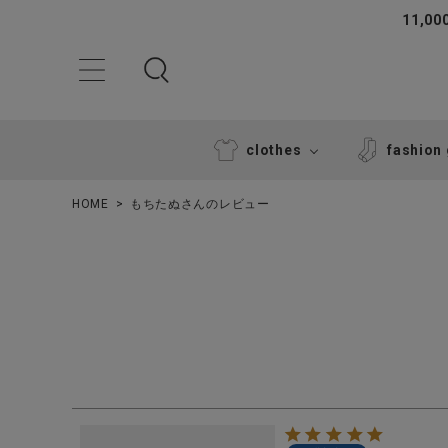
11,
clothes
fashion
HOME
もちたぬさんのレビュー
ACCOUNT MENU
ようこそ ゲスト 様
ログイン
新規会員登録