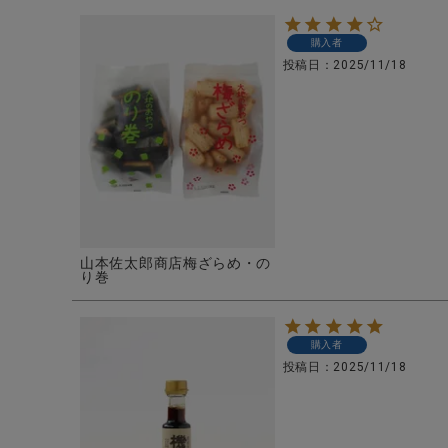
購入者
投稿日
2025/11/18
山本佐太郎商店梅ざらめ・の
り巻
購入者
投稿日
2025/11/18