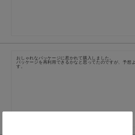
おしゃれなパッケージに惹かれて購入しました。

パッケージを再利用できるかなと思ってたのですが、予想
す。