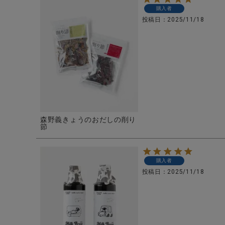
購入者
投稿日
2025/11/18
森野義きょうのおだしの削り
節
購入者
投稿日
2025/11/18