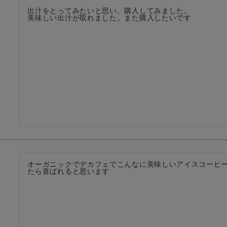
出汁をとってみたいと思い、購入してみました。

美味しい出汁が取れました。また購入したいです
オーガニックでデカフェでこんなに美味しいアイスコーヒ
たら喜ばれると思います