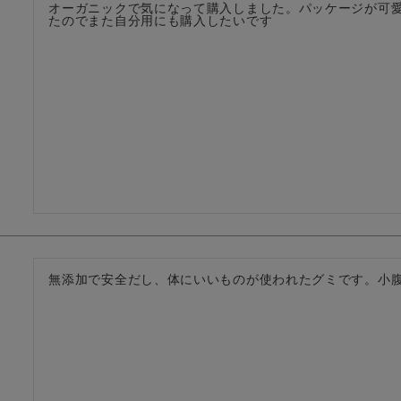
オーガニックで気になって購入しました。パッケージが可
たのでまた自分用にも購入したいです
無添加で安全だし、体にいいものが使われたグミです。小