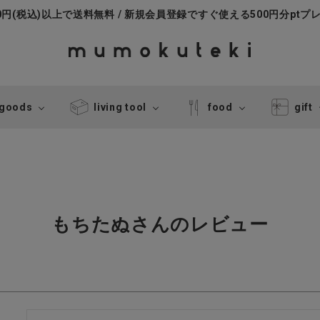
000円(税込)以上で送料無料 / 新規会員登録ですぐ使える500円分ptプ
 goods
living tool
food
gift
もちたぬさんのレビュー