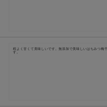
程よく甘くて美味しいです。無添加で美味しいはちみつ梅
す。