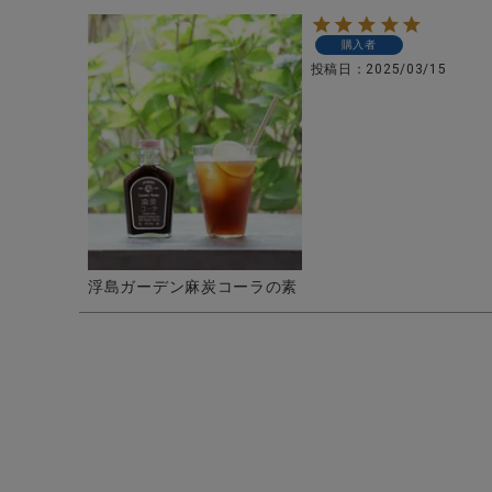
購入者
投稿日
2025/03/15
浮島ガーデン麻炭コーラの素