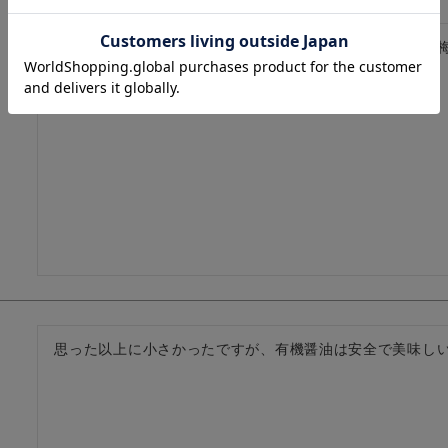
海苔巻きの方が欲しかったのですが、売り切れだったので
す。
思った以上に小さかったですが、有機醤油は安全で美味し