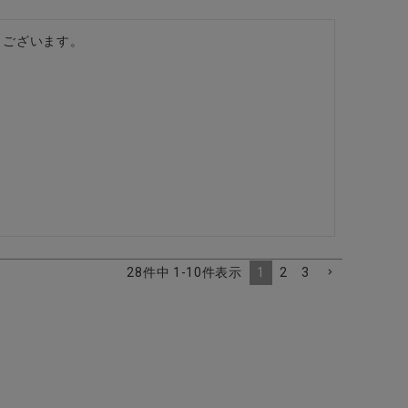
うございます。
1
2
3
28
件中
1
-
10
件表示