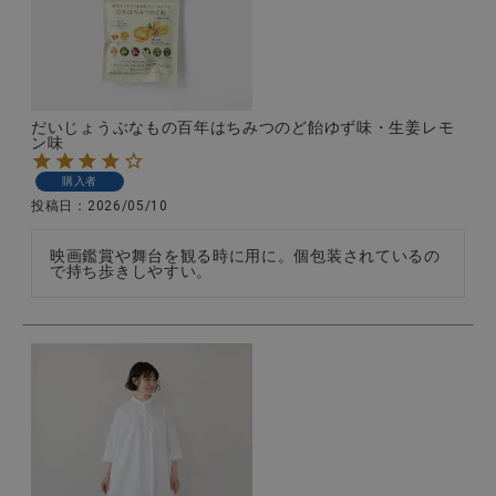
だいじょうぶなもの百年はちみつのど飴ゆず味・生姜レモ
ン味
購入者
投稿日
2026/05/10
映画鑑賞や舞台を観る時に用に。個包装されているの
で持ち歩きしやすい。