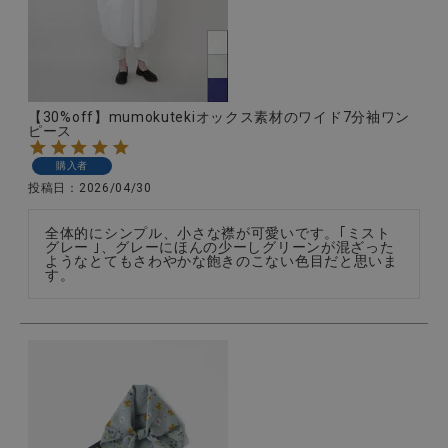
【30%off】mumokutekiオックス素材のワイド7分袖ワン
ピース
購入者
投稿日
2026/04/30
全体的にシンプル、小さな襟が可愛いです。｢ミスト
グレー ｣、グレーにほんの少ーしグリーンが混ざった
ようなとてもさわやかな飽きのこない色目だと思いま
す。