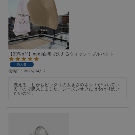
【20%off】odds自宅で洗えるウォッシャブルハット
購入者
投稿日
2026/04/12
洗える、しかもピッタリの大きさのネットがついてい
る！ので購入しました。シーズンオフにはやはり洗い
たいので。