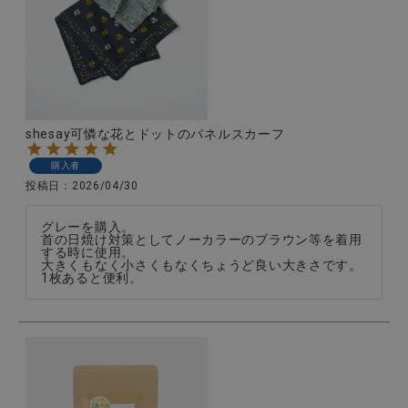
shesay可憐な花とドットのパネルスカーフ
購入者
投稿日
2026/04/30
グレーを購入。

首の日焼け対策としてノーカラーのブラウン等を着用
する時に使用。

大きくもなく小さくもなくちょうど良い大きさです。
1枚あると便利。