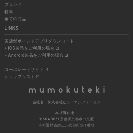
ブランド
特集
全ての商品
LINKS
実店舗ポイントアプリダウンロード
> iOS製品をご利用の場合
> Android製品をご利用の場合
コーポレートサイト
ショップリスト
会社名 株式会社ヒューマンフォーラム
本社所在地
〒604-8061京都府京都市中京区
寺町通蛸薬師上ル式部町261番地