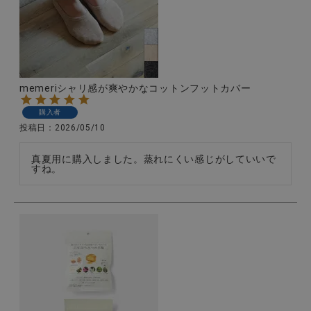
memeriシャリ感が爽やかなコットンフットカバー
購入者
投稿日
2026/05/10
真夏用に購入しました。蒸れにくい感じがしていいで
すね。