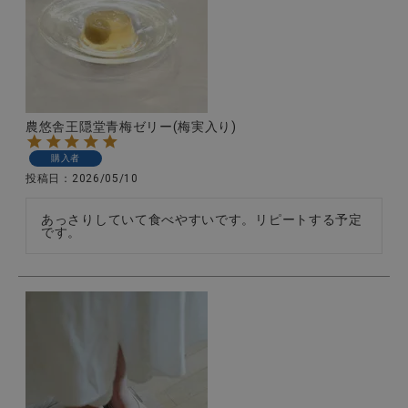
全ての商品
CONTENTS
特集
農悠舎王隠堂青梅ゼリー(梅実入り)
ご利用ガイド
購入者
お問い合わせ
投稿日
2026/05/10
ショップリスト
あっさりしていて食べやすいです。リピートする予定
です。