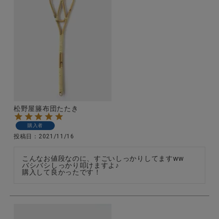
松野屋籐布団たたき
購入者
投稿日
2021/11/16
こんなお値段なのに、すごいしっかりしてますww

バシバシしっかり叩けますよ♪

購入して良かったです！