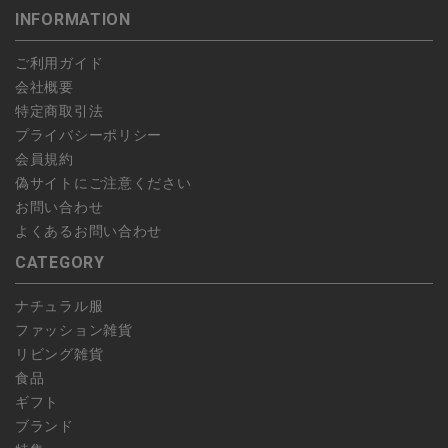
INFORMATION
します。
こちら
よりご依頼ください。
予約商品など一部キャンセルが出来ない場合がございます。あら
ご利用ガイド
かじめご了承ください。
会社概要
特定商取引法
プライバシーポリシー
会員規約
偽サイトにご注意ください
お問い合わせ
よくあるお問い合わせ
CATEGORY
ナチュラル服
ファッション雑貨
リビング雑貨
食品
ギフト
ブランド