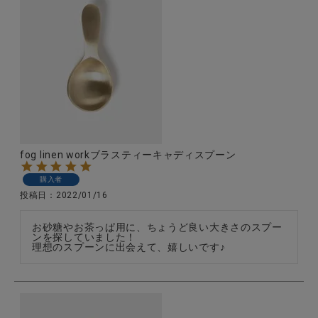
fog linen workブラスティーキャディスプーン
購入者
投稿日
2022/01/16
お砂糖やお茶っぱ用に、ちょうど良い大きさのスプー
ンを探していました！

理想のスプーンに出会えて、嬉しいです♪