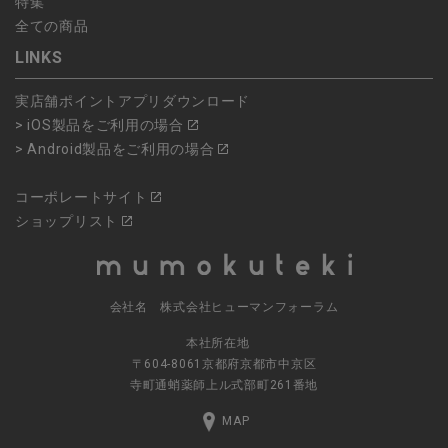
特集
全ての商品
LINKS
実店舗ポイントアプリダウンロード
> iOS製品をご利用の場合
> Android製品をご利用の場合
コーポレートサイト
ショップリスト
会社名 株式会社ヒューマンフォーラム
本社所在地
〒604-8061京都府京都市中京区
寺町通蛸薬師上ル式部町261番地
MAP