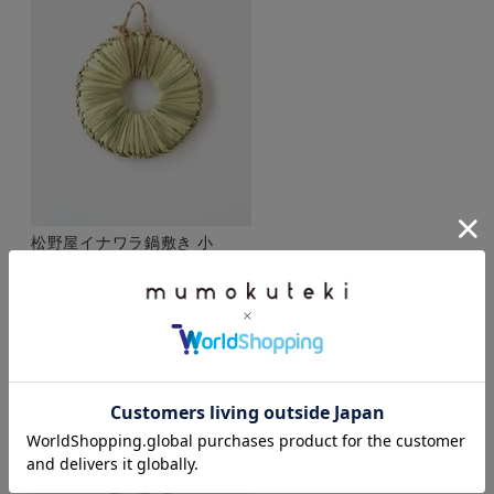
松野屋イナワラ鍋敷き 小
購入者
投稿日
2021/12/18
松野屋さんの鍋敷き、ずっと気になってました！

キッチンの新しい顔になってくれそうです♪

購入して良かったです^_^