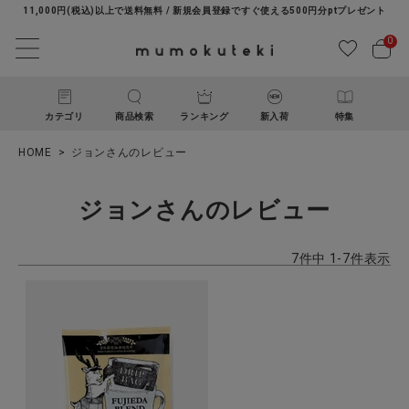
11,000円(税込)以上で送料無料 / 新規会員登録ですぐ使える500円分ptプレゼント
0
カテゴリ
商品検索
ランキング
新入荷
特集
HOME
ジョンさんのレビュー
ジョンさんのレビュー
7
件中
1
-
7
件表示
ACCOUNT MENU
ようこそ ゲスト 様
ログイン
新規会員登録