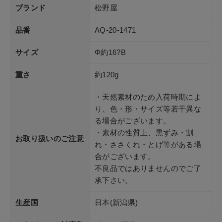
ブランド
松野屋
品番
AQ-20-1471
サイズ
Φ約16?B
重さ
約120g
・天然素材のため入荷時期によ
り、色・形・サイズ等若干異な
る場合がございます。
・素材の性質上、黒ずみ・割
お取り扱いのご注意
れ・ささくれ・とげ等がある場
合がございます。
不良品ではありませんのでご了
承下さい。
生産国
日本(新潟県)