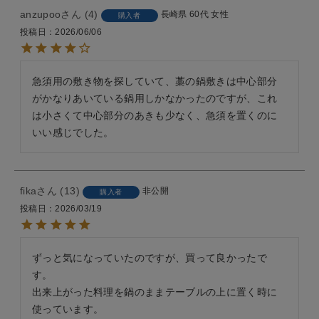
anzupoo
4
長崎県
60代
女性
購入者
投稿日
2026/06/06
急須用の敷き物を探していて、藁の鍋敷きは中心部分
がかなりあいている鍋用しかなかったのですが、これ
は小さくて中心部分のあきも少なく、急須を置くのに
いい感じでした。
fika
13
非公開
購入者
投稿日
2026/03/19
ずっと気になっていたのですが、買って良かったで
す。

出来上がった料理を鍋のままテーブルの上に置く時に
使っています。
