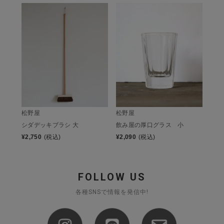
松野屋
松野屋
シダデッキブラシ 大
飲み屋の厚口グラス 小
¥
2,750
(税込)
¥
2,090
(税込)
FOLLOW US
各種SNSで情報を発信中!