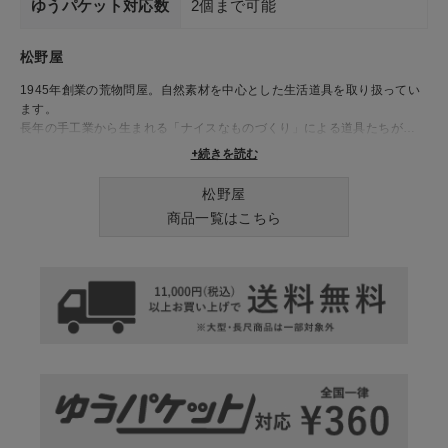
ゆうパケット対応数
2個まで可能
松野屋
1945年創業の荒物問屋。自然素材を中心とした生活道具を取り扱ってい
ます。
長年の手工業から生まれる「ナイスなものづくり」による道具たちが、
日々の生活を豊かに彩ります。
+続きを読む
松野屋
商品一覧はこちら