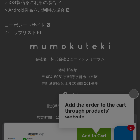
> iOS製品をご利用の場合
> Android製品をご利用の場合
コーポレートサイト
ショップリスト
会社名 株式会社ヒューマンフォーラム
本社所在地
〒604-8061京都府京都市中京区
寺町通蛸薬師上ル式部町261番地
MAP
電話番号 070-5504-0806
営業時間 11:00～17:30（土日休業）