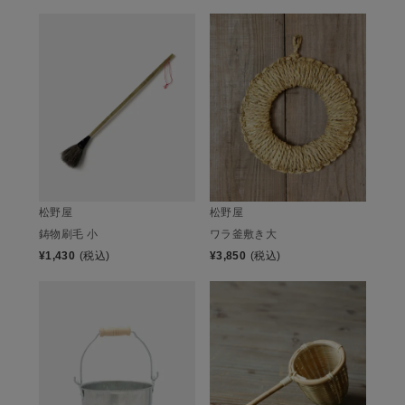
松野屋
松野屋
鋳物刷毛 小
ワラ釜敷き大
¥
1,430
(税込)
¥
3,850
(税込)