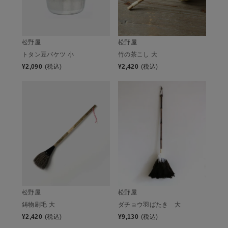
松野屋
松野屋
トタン豆バケツ 小
竹の茶こし 大
¥
2,090
(税込)
¥
2,420
(税込)
松野屋
松野屋
鋳物刷毛 大
ダチョウ羽ばたき 大
¥
2,420
(税込)
¥
9,130
(税込)