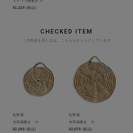
イナワラ鍋敷き 小
¥
1,320
(税込)
CHECKED ITEM
この商品を見た人は、こちらもチェックしています
松野屋
松野屋
水草鍋敷き 小
水草鍋敷き 大
¥
2,200
(税込)
¥
2,970
(税込)