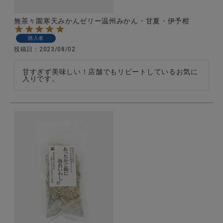
無茶々園寒天みかんゼリー温州みかん・甘夏・伊予柑
購入者
投稿日
2023/08/02
甘すぎず美味しい！店舗でもリピートしているお気に
入りです。