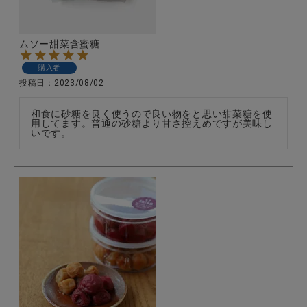
ムソー甜菜含蜜糖
購入者
投稿日
2023/08/02
和食に砂糖を良く使うので良い物をと思い甜菜糖を使
用してます。普通の砂糖より甘さ控えめですが美味し
いです。