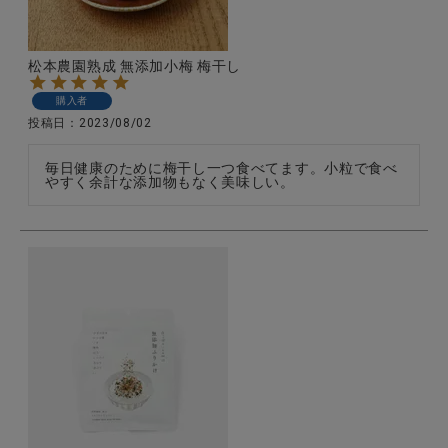
松本農園熟成 無添加小梅 梅干し
購入者
投稿日
2023/08/02
毎日健康のために梅干し一つ食べてます。小粒で食べ
やすく余計な添加物もなく美味しい。