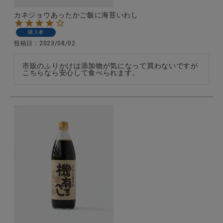
カネジョウあったかご飯に海苔いわし
購入者
投稿日
2023/08/02
市販のふりかけは添加物が気になって買わないですが
こちらなら安心して食べられます。