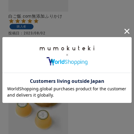
白ご飯.com無添加ふりかけ
購入者
投稿日
2023/08/02
無添加かついろんな体に良い材料が入っていて味も美
味しい！店舗でも何度もリピートしてます。