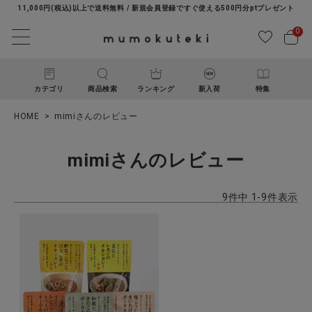
11,000円(税込)以上で送料無料 / 新規会員登録ですぐ使える500円分ptプレゼント
0
カテゴリ
商品検索
ランキング
新入荷
特集
HOME
mimiさんのレビュー
mimiさんのレビュー
9
件中
1
-
9
件表示
ACCOUNT MENU
ようこそ ゲスト 様
ログイン
新規会員登録