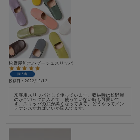
松野屋無地バブーシュスリッパ
購入者
投稿日
2022/10/12
来客用スリッパとして使っています。収納時は松野屋
のかごバッグに入れて、使っていない時も可愛いで
す。スリッパの底が黒くなってきて、どうやってメン
テナンスすればいいか悩んでます。