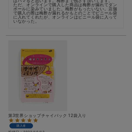
はハマると思います。梅酢まで残さず頂いてます。

ただ、オンラインで購入した商品は梅酢が漏れてダン
ボールに染みていました。梅酢がもったいない。店舗
で購入の際は梅酢が漏れるかもとのことでビニール袋
に入れてくれたが、オンラインはビニール袋に入って
いなかった。
第3世界ショップチャイパック 12袋入り
購入者