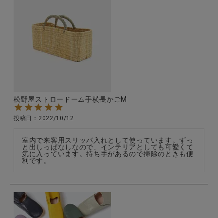
松野屋ストロードーム手横長かごM
投稿日
2022/10/12
室内で来客用スリッパ入れとして使っています。ずっ
と出しっぱなしなので、インテリアとしても可愛くて
気に入っています。持ち手があるので掃除のときも便
利です。