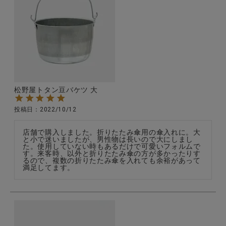
松野屋トタン豆バケツ 大
投稿日
2022/10/12
店舗で購入しました。折りたたみ傘用の傘入れに。大
と小で迷いましたが、男性物は長いので大にしまし
た。使用していない時もあるだけで可愛いフォルムで
す。来客時、以外と折りたたみ傘の方が多かったりす
るので、複数の折りたたみ傘を入れても余裕があって
満足してます。