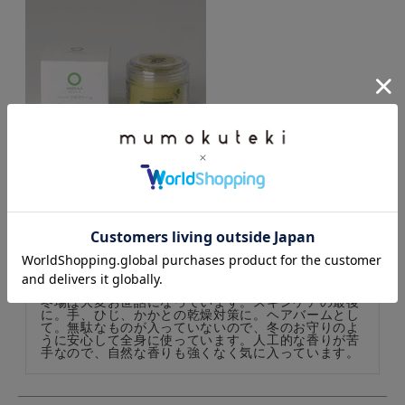
ANZENA敏感肌・乾燥肌の人におすすめハニープロクリー
ム
購入者
投稿日
2022/10/12
冬場は大変お世話になっています。スキンケアの最後
に。手、ひじ、かかとの乾燥対策に。ヘアバームとし
て。無駄なものが入っていないので、冬のお守りのよ
うに安心して全身に使っています。人工的な香りが苦
手なので、自然な香りも強くなく気に入っています。