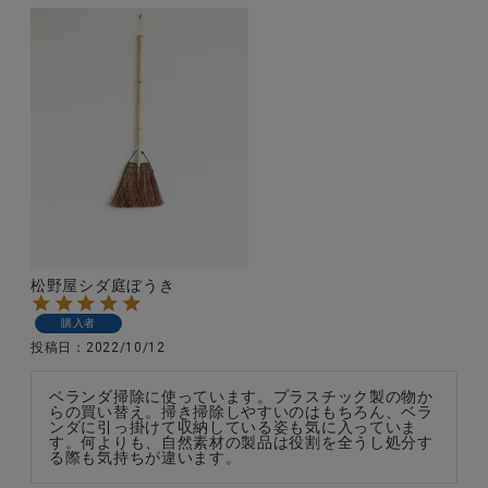
松野屋シダ庭ぼうき
購入者
投稿日
2022/10/12
ベランダ掃除に使っています。プラスチック製の物か
らの買い替え。掃き掃除しやすいのはもちろん、ベラ
ンダに引っ掛けて収納している姿も気に入っていま
す。何よりも、自然素材の製品は役割を全うし処分す
る際も気持ちが違います。