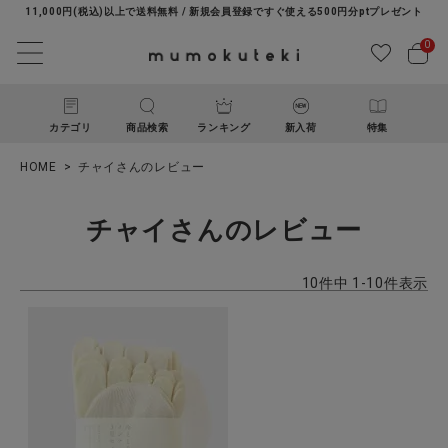
11,000円(税込)以上で送料無料 / 新規会員登録ですぐ使える500円分ptプレゼント
0
カテゴリ
商品検索
ランキング
新入荷
特集
HOME
チャイさんのレビュー
チャイさんのレビュー
10
件中
1
-
10
件表示
ACCOUNT MENU
ようこそ ゲスト 様
ログイン
新規会員登録