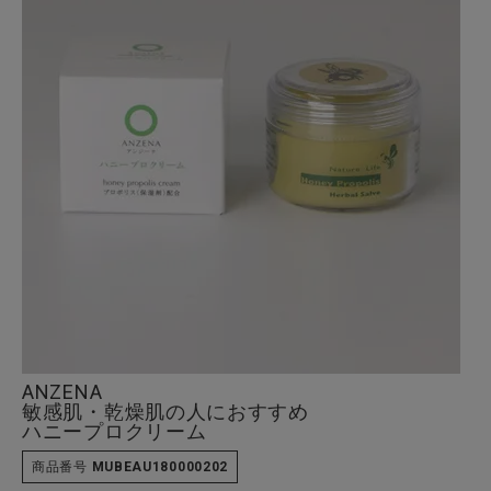
全ての商品
CONTENTS
特集
ご利用ガイド
お問い合わせ
ショップリスト
ANZENA
敏感肌・乾燥肌の人におすすめ
ハニープロクリーム
商品番号
MUBEAU180000202