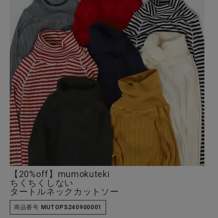
全ての商品
CONTENTS
特集
ご利用ガイド
お問い合わせ
ショップリスト
【20%off】mumokuteki
ちくちくしない
タートルネックカットソー
商品番号
MUTOPS240900001