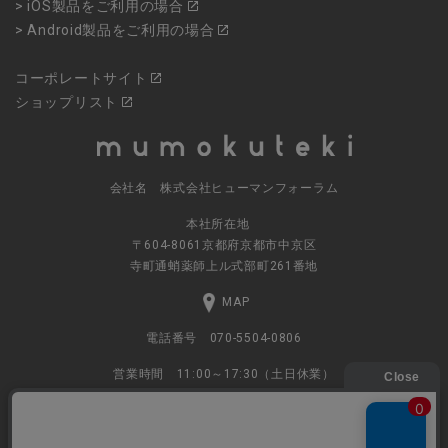
> iOS製品をご利用の場合
> Android製品をご利用の場合
コーポレートサイト
ショップリスト
会社名 株式会社ヒューマンフォーラム
本社所在地
〒604-8061京都府京都市中京区
寺町通蛸薬師上ル式部町261番地
MAP
電話番号 070-5504-0806
営業時間 11:00～17:30（土日休業）