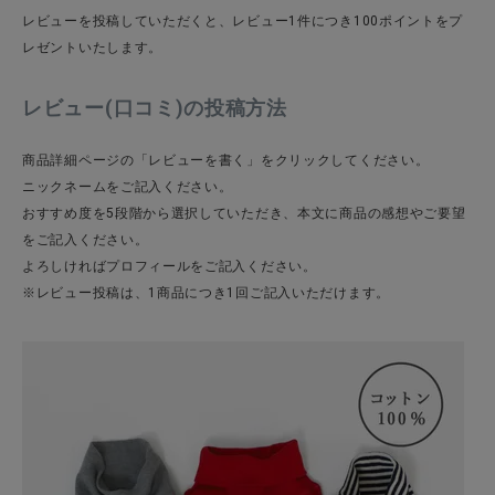
レビューを投稿していただくと、レビュー1件につき100ポイントをプ
レゼントいたします。
CATEGORY
レビュー(口コミ)の投稿方法
ナチュラル服
商品詳細ページの「レビューを書く」をクリックしてください。
ニックネームをご記入ください。
ファッション雑貨
おすすめ度を5段階から選択していただき、本文に商品の感想やご要望
をご記入ください。
よろしければプロフィールをご記入ください。
生活雑貨
※レビュー投稿は、1商品につき1回ご記入いただけます。
食品
ギフト
ブランド