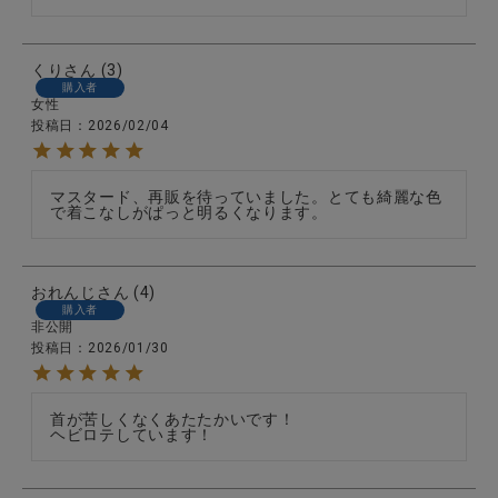
くり
3
購入者
女性
投稿日
2026/02/04
マスタード、再販を待っていました。とても綺麗な色
で着こなしがぱっと明るくなります。
おれんじ
4
購入者
非公開
投稿日
2026/01/30
首が苦しくなくあたたかいです！

ヘビロテしています！