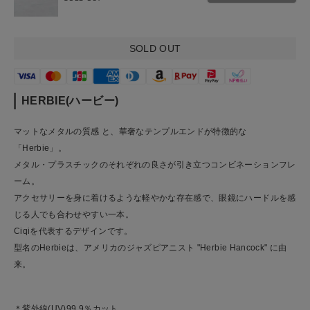
SOLD OUT
HERBIE(ハービー)
マットなメタルの質感 と、華奢なテンプルエンドが特徴的な
「Herbie」。
メタル・プラスチックのそれぞれの良さが引き立つコンビネーションフレ
ーム。
アクセサリーを身に着けるような軽やかな存在感で、眼鏡にハードルを感
じる人でも合わせやすい一本。
Ciqiを代表するデザインです。
型名のHerbieは、アメリカのジャズピアニスト "Herbie Hancock" に由
来。
＊紫外線(UV)99.9％カット。