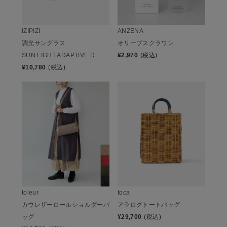
IZIPIZI
ANZENA
調光サングラス
オリーブスクラワン
SUN LIGHT ADAPTIVE D
¥
2,970
(税込)
¥
10,780
(税込)
toleur
toca
カウレザーロールショルダーバ
アラログトートバッグ
ッグ
¥
29,700
(税込)