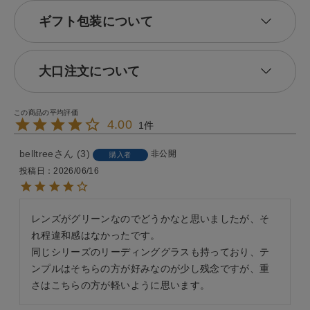
ギフト包装について
大口注文について
4.00
1
belltree
3
非公開
購入者
投稿日
2026/06/16
レンズがグリーンなのでどうかなと思いましたが、そ
れ程違和感はなかったです。

同じシリーズのリーディンググラスも持っており、テ
ンプルはそちらの方が好みなのが少し残念ですが、重
さはこちらの方が軽いように思います。