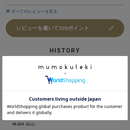
すべてのレビューを見る
レビューを書いて100ポイント
HISTORY
最近チェックした商品
Ciqi
Herbie サングラス
¥
6,600
(税込)