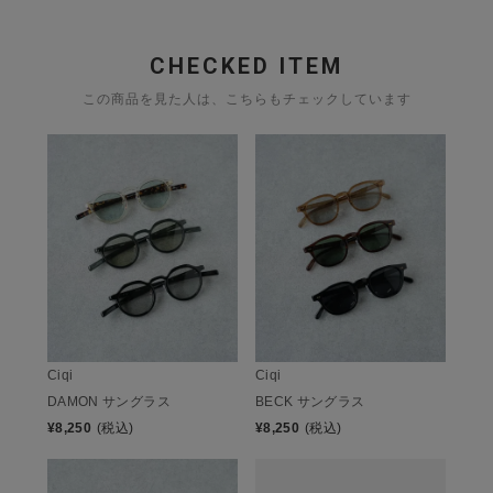
CHECKED ITEM
この商品を見た人は、こちらもチェックしています
Ciqi
Ciqi
DAMON サングラス
BECK サングラス
¥
8,250
(税込)
¥
8,250
(税込)