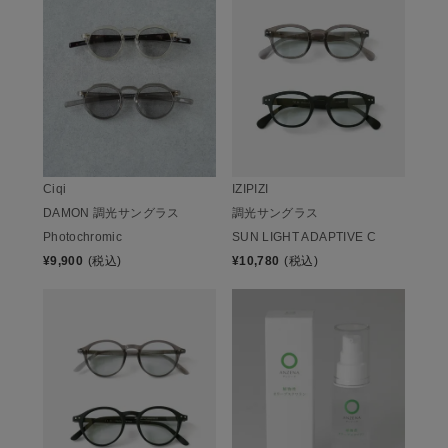
IZIPIZI
Ciqi
調光サングラス
DAMON 調光サングラス
SUN LIGHT ADAPTIVE C
Photochromic
¥
10,780
(税込)
¥
9,900
(税込)