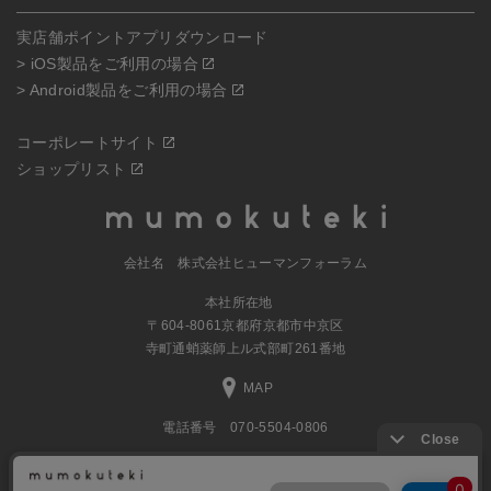
実店舗ポイントアプリダウンロード
> iOS製品をご利用の場合
> Android製品をご利用の場合
コーポレートサイト
ショップリスト
会社名 株式会社ヒューマンフォーラム
本社所在地
〒604-8061京都府京都市中京区
寺町通蛸薬師上ル式部町261番地
MAP
電話番号 070-5504-0806
営業時間 11:00～17:30（土日休業）