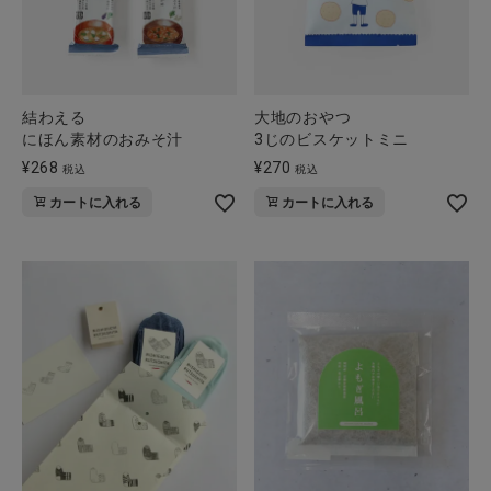
結わえる
大地のおやつ
にほん素材のおみそ汁
3じのビスケットミニ
¥
268
¥
270
税込
税込
カートに入れる
カートに入れる