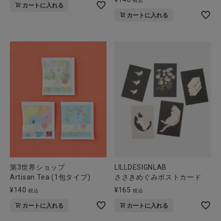
税込
カートに入れる
全ての商品
カートに入れる
CONTENTS
特集
ご利用ガイド
お問い合わせ
ショップリスト
第3世界ショップ
LILLDESIGNLAB
Artisan Tea (1包タイプ)
ささきめぐみポストカード
¥
140
¥
165
税込
税込
カートに入れる
カートに入れる