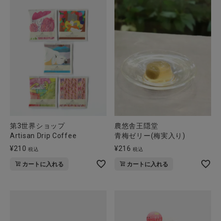
第3世界ショップ
農悠舎王隠堂
Artisan Drip Coffee
青梅ゼリー(梅実入り)
¥
210
¥
216
税込
税込
カートに入れる
カートに入れる