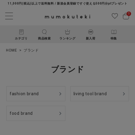
11,000円(税込)以上で送料無料 / 新規会員登録ですぐ使える500円分ptプレゼント
0
カテゴリ
商品検索
ランキング
新入荷
特集
HOME
ブランド
ブランド
fashion brand
living tool brand
ACCOUNT MENU
ようこそ ゲスト 様
food brand
ログイン
新規会員登録