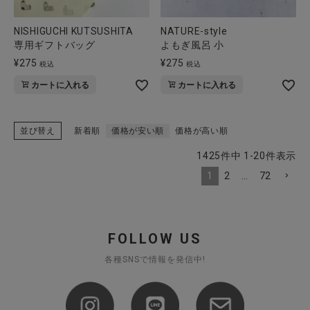
NISHIGUCHI KUTSUSHITA
NATURE-style
専用ギフトバッグ
よもぎ風呂 小
¥
275
¥
275
税込
税込
カートに入れる
カートに入れる
並び替え
新着順
価格が安い順
価格が高い順
1425
件中
1
-
20
件表示
1
2
…
72
FOLLOW US
各種SNSで情報を発信中!