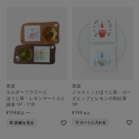
茶楽
茶楽
エルダーフラワーと
ジャスミンとほうじ茶・ロー
ほうじ茶・レモンマートルと
ズヒップとレモンの和紅茶
緑茶 1P・11P
1P
¥
194
〜
¥
194
税込
税込
カートに入れる
詳細を見る