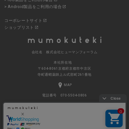
> Android製品をご利用の場合
コーポレートサイト
ショップリスト
会社名 株式会社ヒューマンフォーラム
本社所在地
〒604-8061京都府京都市中京区
寺町通蛸薬師上ル式部町261番地
MAP
電話番号 070-5504-0806
営業時間 11:00～17:30（土日休業）