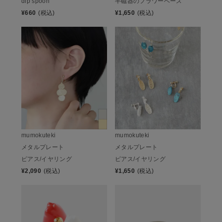
dip spoon
半磁器のフラワーベース
¥
660
(税込)
¥
1,650
(税込)
mumokuteki
mumokuteki
メタルプレート
メタルプレート
ピアス/イヤリング
ピアス/イヤリング
¥
2,090
(税込)
¥
1,650
(税込)