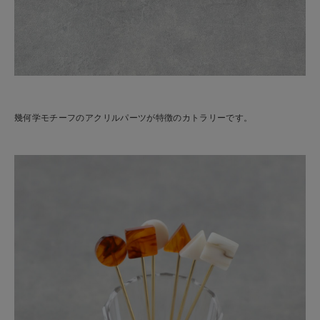
幾何学モチーフのアクリルパーツが特徴のカトラリーです。