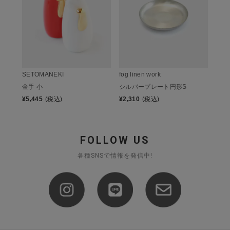
SETOMANEKI
fog linen work
金手 小
シルバープレート円形S
¥
5,445
(税込)
¥
2,310
(税込)
FOLLOW US
各種SNSで情報を発信中!