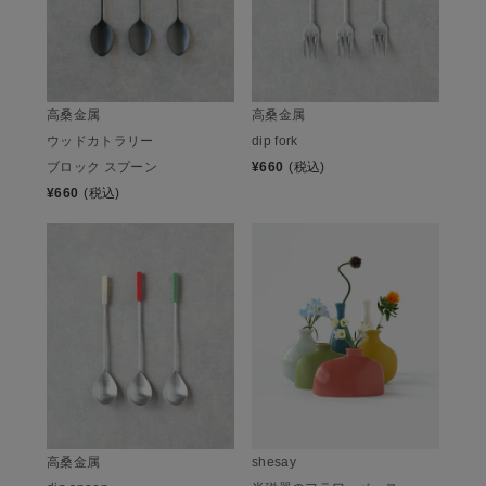
高桑金属
高桑金属
ウッドカトラリー
dip fork
ブロック スプーン
¥
660
(税込)
¥
660
(税込)
高桑金属
shesay