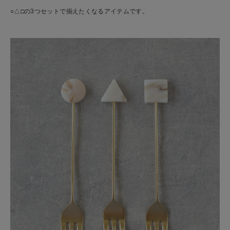
○△□の3つセットで揃えたくなるアイテムです。