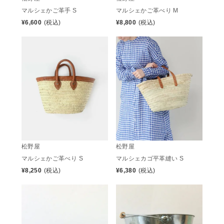
マルシェかご革手 S
マルシェかご革べり M
¥
6,600
(税込)
¥
8,800
(税込)
松野屋
松野屋
マルシェかご革べり S
マルシェカゴ平革縫い S
¥
8,250
(税込)
¥
6,380
(税込)