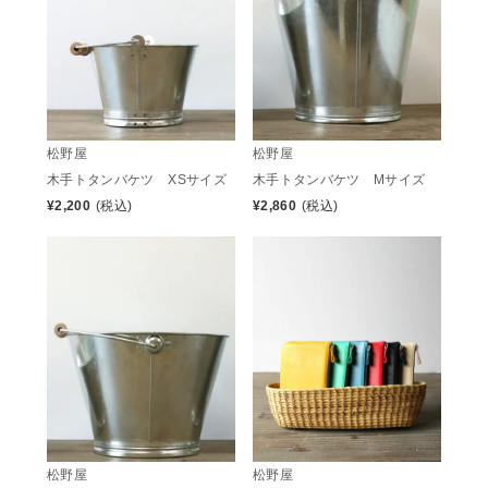
松野屋
松野屋
木手トタンバケツ XSサイズ
木手トタンバケツ Mサイズ
¥
2,200
(税込)
¥
2,860
(税込)
松野屋
松野屋