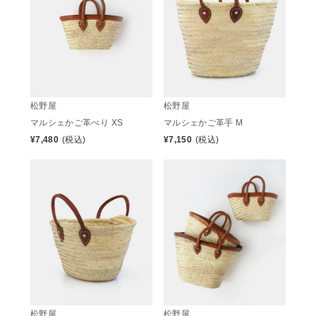
松野屋
松野屋
マルシェかご革べり XS
マルシェかご革手 M
¥
7,480
(税込)
¥
7,150
(税込)
松野屋
松野屋