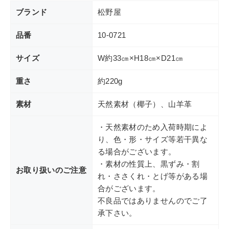
ブランド
松野屋
品番
10-0721
サイズ
W約33㎝×H18㎝×D21㎝
重さ
約220g
素材
天然素材（椰子）、山羊革
・天然素材のため入荷時期によ
り、色・形・サイズ等若干異な
る場合がございます。
・素材の性質上、黒ずみ・割
お取り扱いのご注意
れ・ささくれ・とげ等がある場
合がございます。
不良品ではありませんのでご了
承下さい。