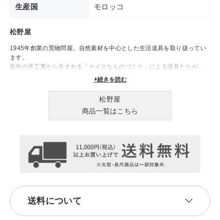
生産国
モロッコ
松野屋
1945年創業の荒物問屋。自然素材を中心とした生活道具を取り扱ってい
ます。
長年の手工業から生まれる「ナイスなものづくり」による道具たちが、
日々の生活を豊かに彩ります。
+続きを読む
松野屋
商品一覧はこちら
送料について