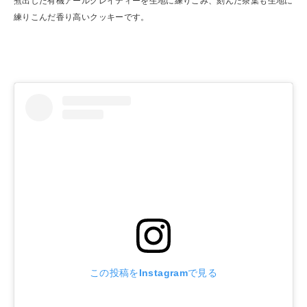
煮出した有機アールグレイティーを生地に練りこみ、刻んだ茶葉も生地に
練りこんだ香り高いクッキーです。
この投稿をInstagramで見る