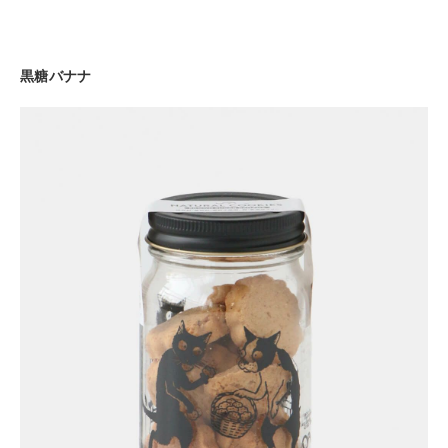
黒糖バナナ