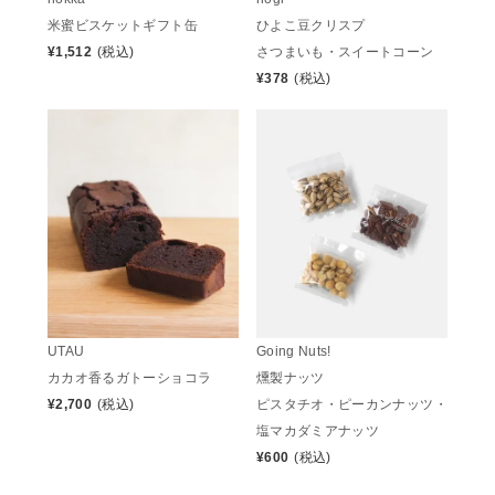
米蜜ビスケットギフト缶
ひよこ豆クリスプ
¥
1,512
(税込)
さつまいも・スイートコーン
¥
378
(税込)
UTAU
Going Nuts!
カカオ香るガトーショコラ
燻製ナッツ
¥
2,700
(税込)
ピスタチオ・ピーカンナッツ・
塩マカダミアナッツ
¥
600
(税込)