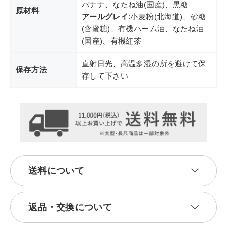
バナナ、なたね油(国産)、黒糖
原材料
アールグレイ
:小麦粉(北海道)、砂糖
(含蜜糖)、有機パーム油、なたね油
(国産)、有機紅茶
直射日光、高温多湿の所を避けて保
保存方法
存して下さい
送料について
返品・交換について