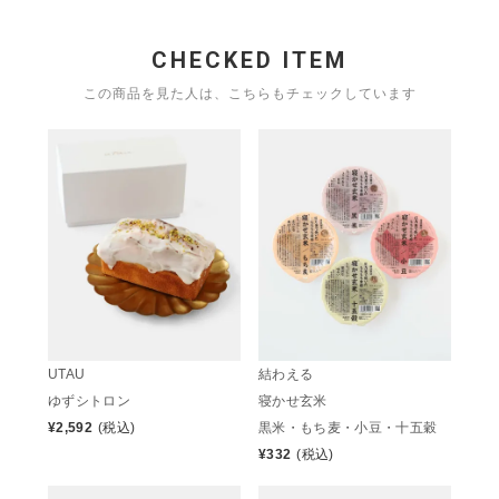
CHECKED ITEM
この商品を見た人は、こちらもチェックしています
UTAU
結わえる
ゆずシトロン
寝かせ玄米
¥
2,592
(税込)
黒米・もち麦・小豆・十五穀
¥
332
(税込)