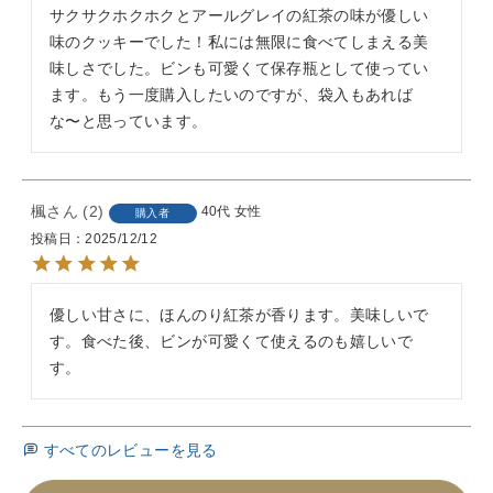
サクサクホクホクとアールグレイの紅茶の味が優しい
味のクッキーでした！私には無限に食べてしまえる美
味しさでした。ビンも可愛くて保存瓶として使ってい
ます。もう一度購入したいのですが、袋入もあれば
な〜と思っています。
楓
2
40代
女性
購入者
投稿日
2025/12/12
優しい甘さに、ほんのり紅茶が香ります。美味しいで
す。食べた後、ビンが可愛くて使えるのも嬉しいで
す。
すべてのレビューを見る