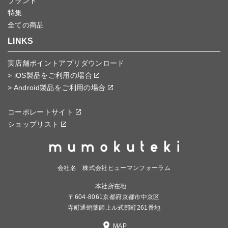
ブランド
特集
全ての商品
LINKS
実店舗ポイントアプリダウンロード
> iOS製品をご利用の場合
> Android製品をご利用の場合
コーポレートサイト
ショップリスト
会社名 株式会社ヒューマンフォーラム
本社所在地
〒604-8061京都府京都市中京区
寺町通蛸薬師上ル式部町261番地
MAP