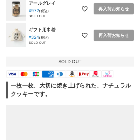
アールグレイ
お問い合わせ
再入荷お知らせ
¥
972
税込
SOLD OUT
ショップリスト
ギフト用巾着
再入荷お知らせ
¥
324
税込
SOLD OUT
SOLD OUT
一枚一枚、大切に焼き上げられた、ナチュラル
クッキーです。