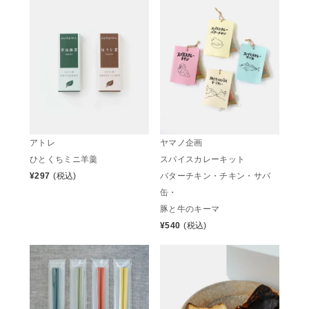
アトレ
ヤマノ企画
ひとくちミニ羊羹
スパイスカレーキット
¥
297
(税込)
バターチキン・チキン・サバ
缶・
豚と牛のキーマ
¥
540
(税込)