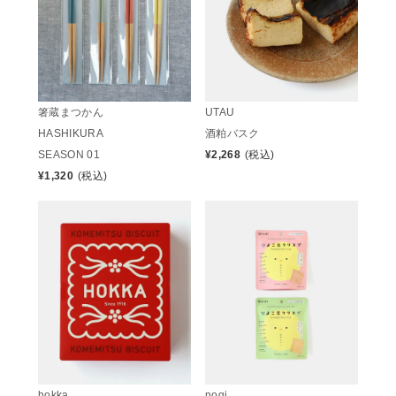
箸蔵まつかん
UTAU
HASHIKURA
酒粕バスク
SEASON 01
¥
2,268
(税込)
¥
1,320
(税込)
hokka
nogi