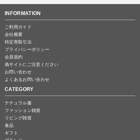
返品期限：商品到着後7営業日以内（土日祝を除く）に連絡・ご返
ンセルしていただいた後、ご希望の商品のみ再度ご注文お願いしま
送いただいた場合のみ対応させていただきます。
す。
こちら
よりご依頼ください。
INFORMATION
予約商品など一部キャンセルが出来ない場合がございます。あらか
じめご了承ください。
ご利用ガイド
会社概要
特定商取引法
プライバシーポリシー
会員規約
偽サイトにご注意ください
お問い合わせ
よくあるお問い合わせ
CATEGORY
ナチュラル服
ファッション雑貨
リビング雑貨
食品
ギフト