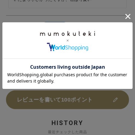
けんちー
7
非公開
購入者
投稿日
2025/11/23
ムーミン缶がかわいくて購入しました。

とても喜んでいただきました。
すべてのレビューを見る
レビューを書いて100ポイント
HISTORY
最近チェックした商品