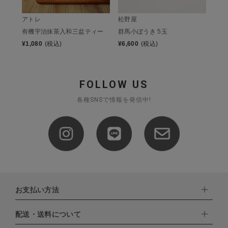
アトレ
松野屋
有機宇治抹茶入和三盆ティー
群馬小ぼうき 5玉
¥
1,080
(税込)
¥
6,600
(税込)
FOLLOW US
各種SNSで情報を発信中!
お支払い方法
配送・送料について
下記お支払い方法よりお選びいただけます。
・クレジットカード（VISA,mastercard,JCB,AMERICAN