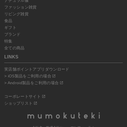
ナチュラル服
ファッション雑貨
リビング雑貨
食品
ギフト
ブランド
特集
全ての商品
LINKS
実店舗ポイントアプリダウンロード
> iOS製品をご利用の場合
> Android製品をご利用の場合
コーポレートサイト
ショップリスト