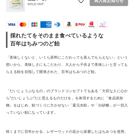
再入荷お知らせ
SOLD OUT
ショップリスト
採れたてをそのまま食べているような
百年はちみつのど飴
「美味しくないと、いくら原料にこだわっても喜んでもらえない」という
想いから、美味しさにもこだわり、大人から子供まで美味しいと言っても
らえる飴を目指して開発された、百年はちみつのど飴。
「だいじょうぶなもの」のブランドコンセプトでもある「大切な人に心か
ら"だいじょうぶ"だと思えるものだけを」を体現するために「食品添加
物」をはじめ、飴づくりに欠かせない「還元水飴」や「白砂糖」が一切入
っていない飴になっています。
咲くまでに百年かかる、レザーウッドの花から採蜜したはちみつを使用。