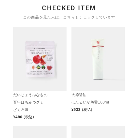
CHECKED ITEM
この商品を見た人は、こちらもチェックしています
だいじょうぶなもの
大徳醤油
百年はちみつグミ
ほたるいか魚醤100ml
ざくろ味
¥
933
(税込)
¥
486
(税込)