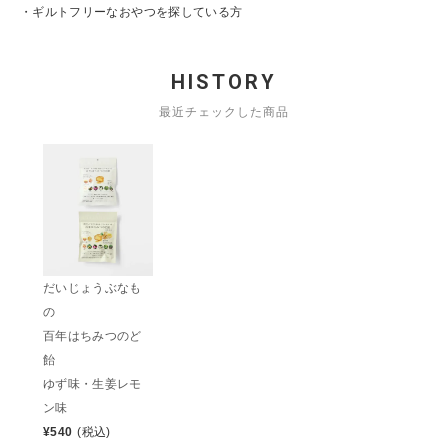
・ギルトフリーなおやつを探している方
HISTORY
最近チェックした商品
だいじょうぶなも
の
百年はちみつのど
飴
ゆず味・生姜レモ
ン味
¥
540
(税込)