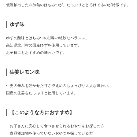
低温抽出した非加熱のはちみつが、たっぷりととろけでるのが特徴です。
ゆず味
ゆずの酸味とはちみつの甘味の絶妙なバランス。
高知県北川村の国産ゆずを使用しています。
お子様にもおすすめの味わいです。
生姜レモン味
生姜の辛みを効かせた甘さ控えめのちょっぴり大人な味わい。
国産の生姜をたっぷりと使用しています。
【このような方におすすめ】
・お子さんに安心して食べさせられるおやつをお探しの方
・食品添加物を使っていないおやつを探している方