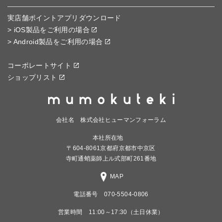
実店舗ポイントアプリダウンロード
> iOS製品をご利用の場合
> Android製品をご利用の場合
コーポレートサイト
ショップリスト
会社名 株式会社ヒューマンフォーラム
本社所在地
〒604-8061京都府京都市中京区
寺町通蛸薬師上ル式部町261番地
MAP
電話番号 070-5504-0806
営業時間 11:00～17:30（土日休業）