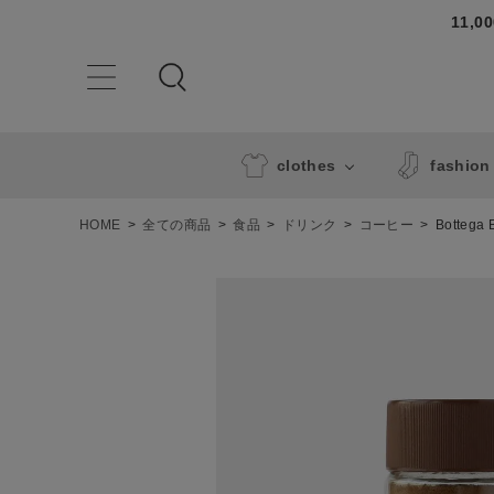
11,
clothes
fashion
HOME
全ての商品
食品
ドリンク
コーヒー
Botte
ACCOUNT MENU
ようこそ ゲスト 様