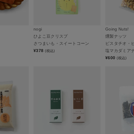
nogi
Going Nuts!
ひよこ豆クリスプ
燻製ナッツ
さつまいも・スイートコーン
ピスタチオ・
¥
378
塩マカダミア
(税込)
¥
600
(税込)