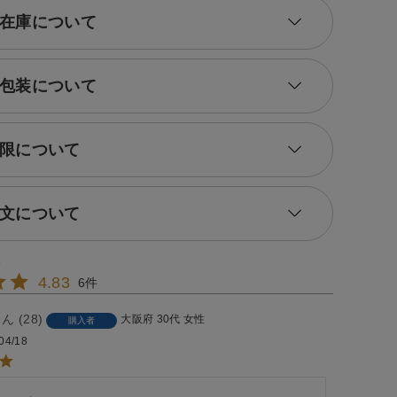
在庫について
包装について
限について
文について
4.83
6
28
大阪府
30代
女性
購入者
04/18