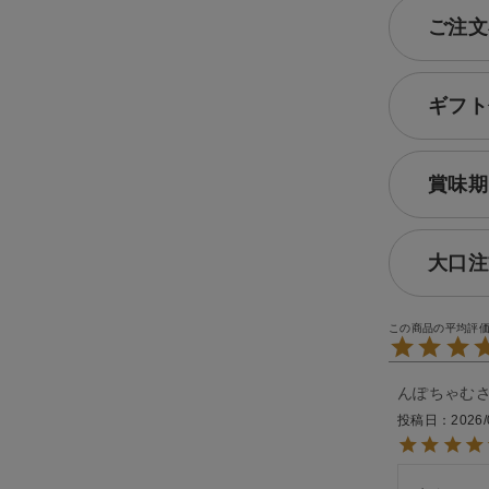
ご注文
ギフト
賞味期
大口注
んぽちゃむ
投稿日
2026/