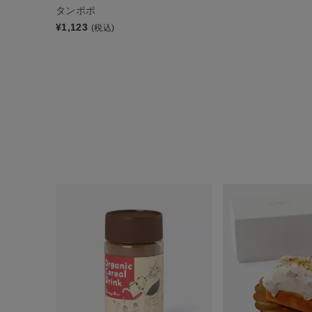
タンポポ
¥
1,123
(税込)