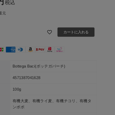
税込
還元
カートに入れる
Bottega Baci(ボッテガバーチ)
4571387041628
100g
有機大麦、有機ライ麦、有機チコリ、有機タ
ンポポ