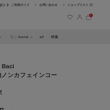
レゼント
ご利用ガイド
お問い合わせ
ショップリスト
0
brand
all
特集
 Baci
物ノンカフェインコー
ポ