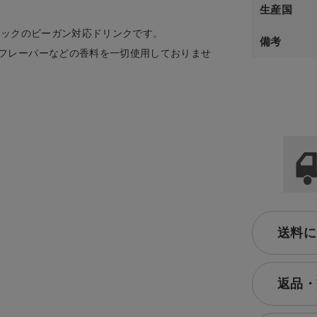
生産国
ニックのビーガン対応ドリンクです。
備考
フレーバーなどの香料を一切使用しておりませ
送料に
返品・