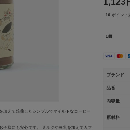
1,123
10
ポイント
1個
ブランド
品番
内容量
を加えて焙煎したシンプルでマイルドなコーヒー
原材料
お子様にも安心です。 ミルクや豆乳を加えてカフ