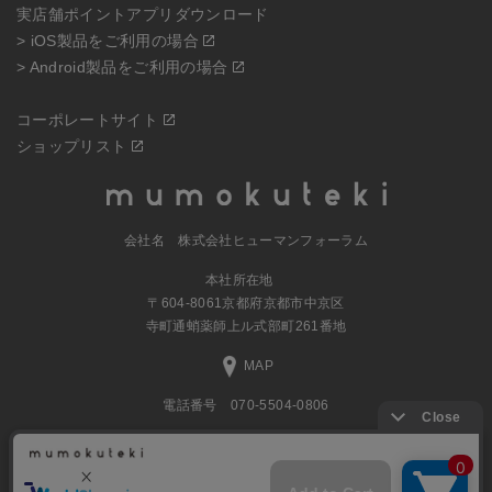
実店舗ポイントアプリダウンロード
> iOS製品をご利用の場合
> Android製品をご利用の場合
コーポレートサイト
ショップリスト
会社名 株式会社ヒューマンフォーラム
本社所在地
〒604-8061京都府京都市中京区
寺町通蛸薬師上ル式部町261番地
MAP
電話番号 070-5504-0806
営業時間 11:00～17:30（土日休業）