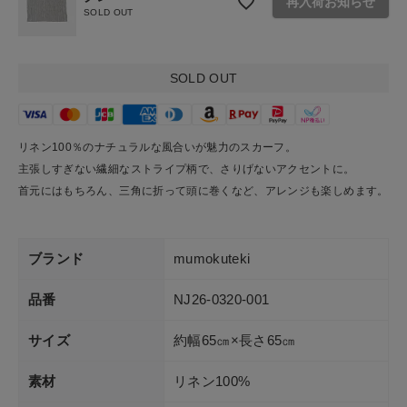
再入荷お知らせ
SOLD OUT
ショップリスト
SOLD OUT
リネン100％のナチュラルな風合いが魅力のスカーフ。
主張しすぎない繊細なストライプ柄で、さりげないアクセントに。
首元にはもちろん、三角に折って頭に巻くなど、アレンジも楽しめます。
ブランド
mumokuteki
品番
NJ26-0320-001
サイズ
約幅65㎝×長さ65㎝
素材
リネン100%