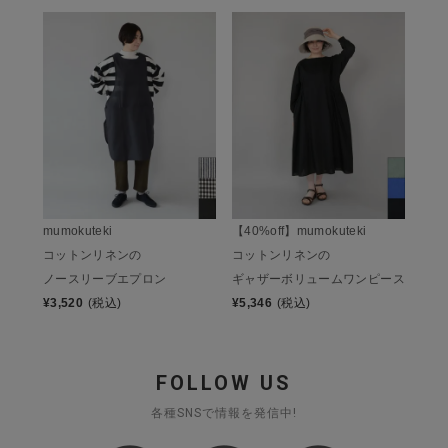
mumokuteki
【40%off】mumokuteki
コットンリネンの
コットンリネンの
ノースリーブエプロン
ギャザーボリュームワンピース
¥
3,520
(税込)
¥
5,346
(税込)
FOLLOW US
各種SNSで情報を発信中!