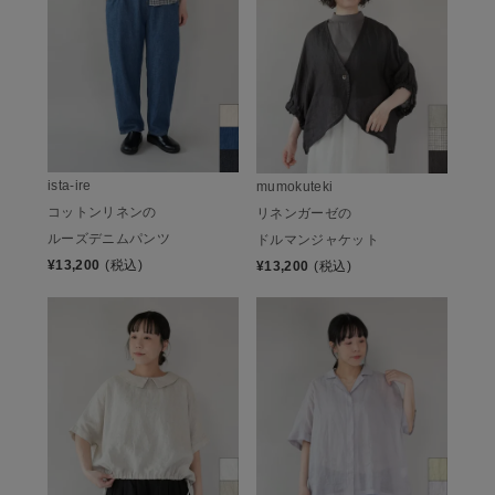
ista-ire
mumokuteki
コットンリネンの
リネンガーゼの
ルーズデニムパンツ
ドルマンジャケット
¥
13,200
(税込)
¥
13,200
(税込)