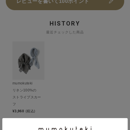
レビューを書いて100ポイント
HISTORY
最近チェックした商品
mumokuteki
リネン100%の
ストライプスカー
フ
¥
3,960
(税込)