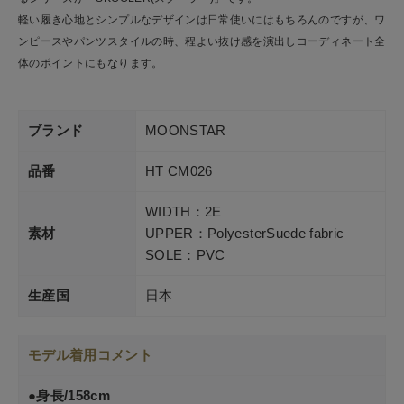
軽い履き心地とシンプルなデザインは日常使いにはもちろんのですが、ワ
ンピースやパンツスタイルの時、程よい抜け感を演出しコーディネート全
体のポイントにもなります。
ブランド
MOONSTAR
品番
HT CM026
WIDTH：2E
素材
UPPER：PolyesterSuede fabric
SOLE：PVC
生産国
日本
モデル着用コメント
●身長/158cm