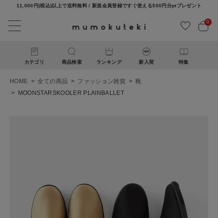
11,000円(税込)以上で送料無料 / 新規会員登録ですぐ使える500円分ptプレゼント
0
カテゴリ
商品検索
ランキング
新入荷
特集
HOME
全ての商品
ファッション雑貨
靴
MOONSTARSKOOLER PLAINBALLET
ACCOUNT MENU
ようこそ ゲスト 様
ログイン
新規会員登録