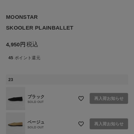
生活雑貨
MOONSTAR
SKOOLER PLAINBALLET
食品
税込
4,950
ギフト
45
ポイント還元
ブランド
全ての商品
23
CONTENTS
ブラック
再入荷お知らせ
SOLD OUT
特集
ご利用ガイド
ベージュ
再入荷お知らせ
お問い合わせ
SOLD OUT