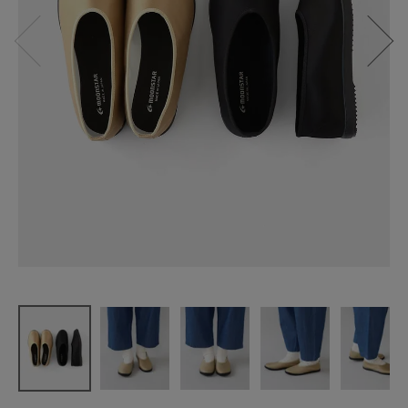
MOONSTAR
SKOOLER P
LAINBALLE
T
¥
4,950
(税込)
CATEGORY
ナチュラル服
ファッション雑貨