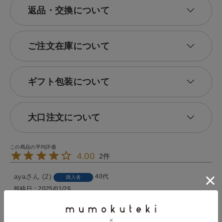
返品・交換について
ご注文在庫について
ギフト包装について
大口注文について
4.00
2
aya
2
40代
購入者
投稿日
2025/01/26