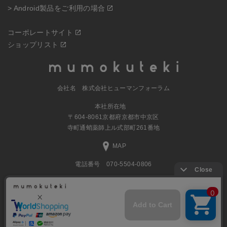
> Android製品をご利用の場合
コーポレートサイト
ショップリスト
会社名 株式会社ヒューマンフォーラム
本社所在地
〒604-8061京都府京都市中京区
寺町通蛸薬師上ル式部町261番地
MAP
電話番号 070-5504-0806
営業時間 11:00～17:30（土日休業）