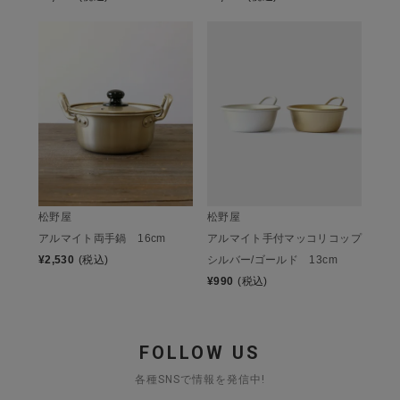
松野屋
松野屋
アルマイト両手鍋 16cm
アルマイト手付マッコリコップ
¥
2,530
(税込)
シルバー/ゴールド 13cm
¥
990
(税込)
FOLLOW US
各種SNSで情報を発信中!