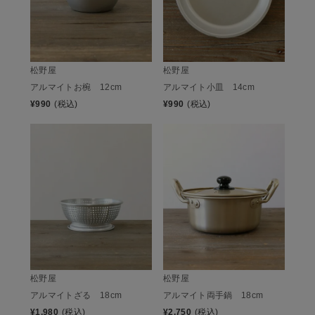
松野屋
松野屋
アルマイトお椀 12cm
アルマイト小皿 14cm
¥
990
(税込)
¥
990
(税込)
松野屋
松野屋
アルマイトざる 18cm
アルマイト両手鍋 18cm
¥
1,980
(税込)
¥
2,750
(税込)