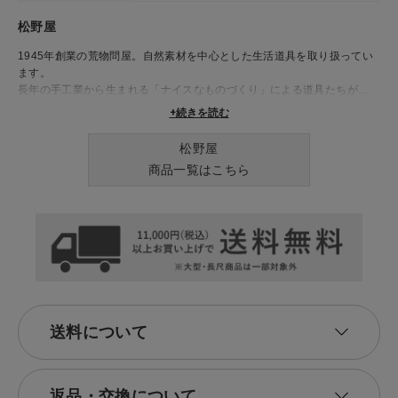
松野屋
1945年創業の荒物問屋。自然素材を中心とした生活道具を取り扱ってい
ます。
長年の手工業から生まれる「ナイスなものづくり」による道具たちが、
日々の生活を豊かに彩ります。
+続きを読む
松野屋
商品一覧はこちら
送料について
返品・交換について