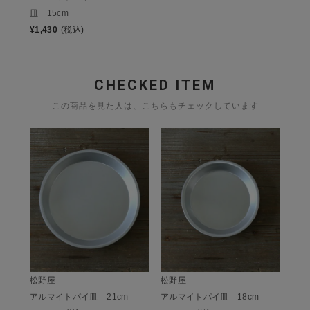
皿 15cm
¥
1,430
(税込)
CHECKED ITEM
この商品を見た人は、こちらもチェックしています
松野屋
松野屋
アルマイトパイ皿 21cm
アルマイトパイ皿 18cm