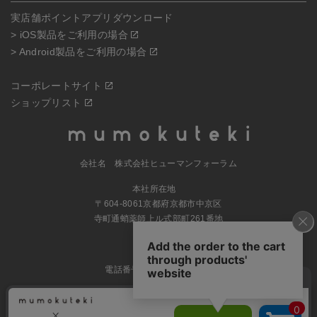
実店舗ポイントアプリダウンロード
> iOS製品をご利用の場合
> Android製品をご利用の場合
コーポレートサイト
ショップリスト
会社名 株式会社ヒューマンフォーラム
本社所在地
〒604-8061京都府京都市中京区
寺町通蛸薬師上ル式部町261番地
MAP
電話番号 070-5504-0806
営業時間 11:00～17:30（土日休業）