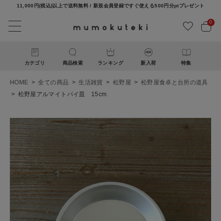
11,000円(税込)以上で送料無料 / 新規会員登録ですぐ使える500円分ptプレゼント
0
カテゴリ
商品検索
ランキング
新入荷
特集
HOME
全ての商品
生活雑貨
松野屋
松野屋食卓と台所の道具
松野屋アルマイトパイ皿 15cm
ACCOUNT MENU
ようこそ ゲスト 様
ログイン
新規会員登録