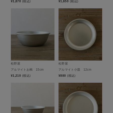
¥
1,870
(税込)
¥
1,650
(税込)
松野屋
松野屋
アルマイトお椀 15cm
アルマイト小皿 12cm
¥
1,210
(税込)
¥
880
(税込)