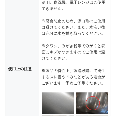
※IH、食洗機、電子レンジはご使用
できません。
※腐食防止のため、漂白剤のご使用
は避けてください。また、水洗い後
は充分に水を拭き取ってください。
※タワシ、みがき粉等でみがくと表
面にキズがつきますのでご使用は避
けてください。
使用上の注意
※製品の特性上、製造段階にて発生
するスレ傷や凹みなどがある場合が
ございます。予めご了承ください。