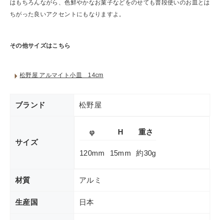
はもちろんながら、色鮮やかなお菓子などをのせても普段使いのお皿とは
ちがった良いアクセントにもなりますよ。
その他サイズはこちら
松野屋 アルマイト小皿 14cm
ブランド
松野屋
φ
H
重さ
サイズ
120mm
15mm
約30g
材質
アルミ
生産国
日本