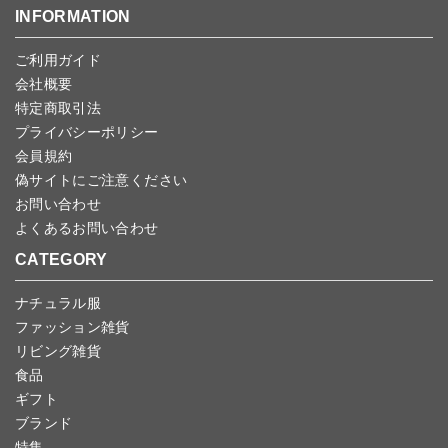
す。
こちら
よりご依頼ください。
INFORMATION
予約商品など一部キャンセルが出来ない場合がございます。あらか
じめご了承ください。
ご利用ガイド
会社概要
特定商取引法
プライバシーポリシー
会員規約
偽サイトにご注意ください
お問い合わせ
よくあるお問い合わせ
CATEGORY
ナチュラル服
ファッション雑貨
リビング雑貨
食品
ギフト
ブランド
特集