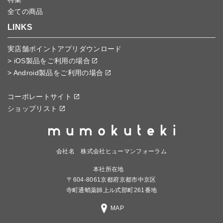
全ての商品
LINKS
実店舗ポイントアプリダウンロード
> iOS製品をご利用の場合
> Android製品をご利用の場合
コーポレートサイト
ショップリスト
会社名 株式会社ヒューマンフォーラム
本社所在地
〒604-8061京都府京都市中京区
寺町通蛸薬師上ル式部町261番地
MAP