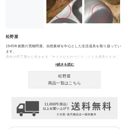
松野屋
1945年創業の荒物問屋。自然素材を中心とした生活道具を取り扱ってい
ます。
長年の手工業から生まれる「ナイスなものづくり」による道具たちが、
日々の生活を豊かに彩ります。
+続きを読む
松野屋
商品一覧はこちら