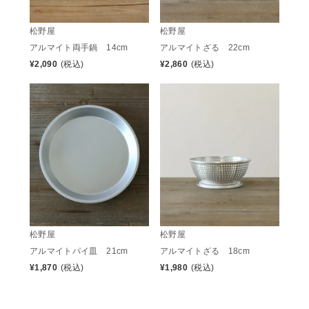
松野屋
松野屋
アルマイト両手鍋 14cm
アルマイトざる 22cm
¥
2,090
(税込)
¥
2,860
(税込)
松野屋
松野屋
アルマイトパイ皿 21cm
アルマイトざる 18cm
¥
1,870
(税込)
¥
1,980
(税込)