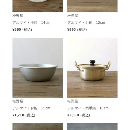
松野屋
松野屋
アルマイト小皿 14cm
アルマイトお椀 12cm
¥
990
(税込)
¥
990
(税込)
松野屋
松野屋
アルマイトお椀 15cm
アルマイト両手鍋 16cm
¥
1,210
(税込)
¥
2,530
(税込)