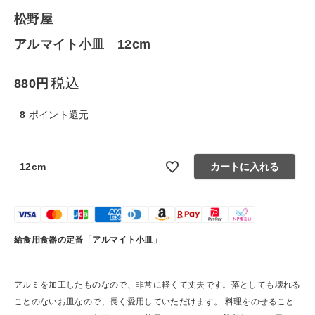
松野屋
食品
アルマイト小皿 12cm
ギフト
税込
880
ブランド
8
ポイント還元
全ての商品
12cm
カートに入れる
CONTENTS
特集
ご利用ガイド
給食用食器の定番「アルマイト小皿」
お問い合わせ
アルミを加工したものなので、非常に軽くて丈夫です。落としても壊れる
ショップリスト
ことのないお皿なので、長く愛用していただけます。 料理をのせること