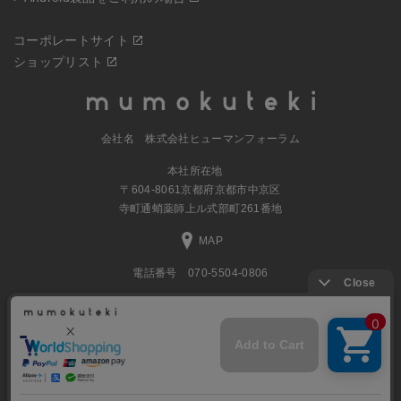
コーポレートサイト
ショップリスト
会社名 株式会社ヒューマンフォーラム
本社所在地
〒604-8061京都府京都市中京区
寺町通蛸薬師上ル式部町261番地
MAP
電話番号 070-5504-0806
営業時間 11:00～17:30（土日休業）
© 2023
ナチュラルグッズの公式通販 株式会社ヒューマンフォーラム
All