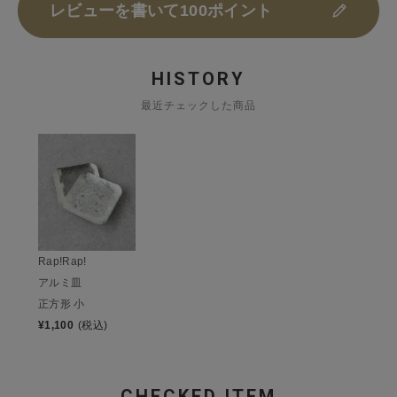
レビューを書いて100ポイント
HISTORY
最近チェックした商品
Rap!Rap!
アルミ皿
正方形 小
¥
1,100
(税込)
CHECKED ITEM