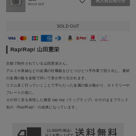
再入荷お知らせ
SOLD OUT
SOLD OUT
Rap!Rap! 山田憲栄
京都で制作されている山田憲栄さん。
アルミや真鍮などの金属の牡蠣板をひとつひとつ手作業で切り出し、素材
の金属の板を金槌で叩いて形が作り出されます。
リズム良く打っていくことで平らだった金属の板が曲がり、カトラリーや
プレートの形に。
その叩く音を表現した擬音 rap rap（ラップラップ）がそのままブランド
名の〈Rap!Rap!〉の由来になっています。