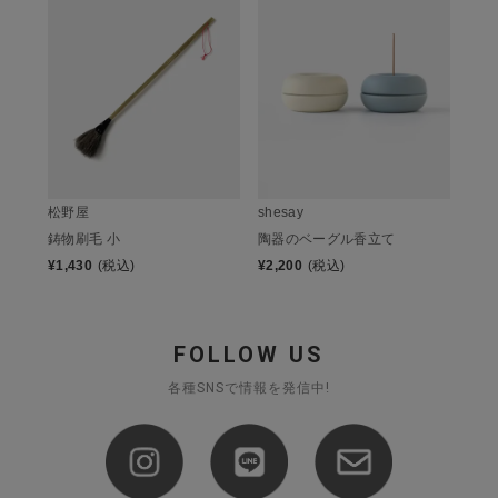
松野屋
shesay
鋳物刷毛 小
陶器のベーグル香立て
¥
1,430
(税込)
¥
2,200
(税込)
FOLLOW US
各種SNSで情報を発信中!