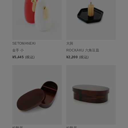
SETOMANEKI
大與
金手 小
ROCKAKU 六角豆皿
¥
5,445
(税込)
¥
2,200
(税込)
松野屋
松野屋