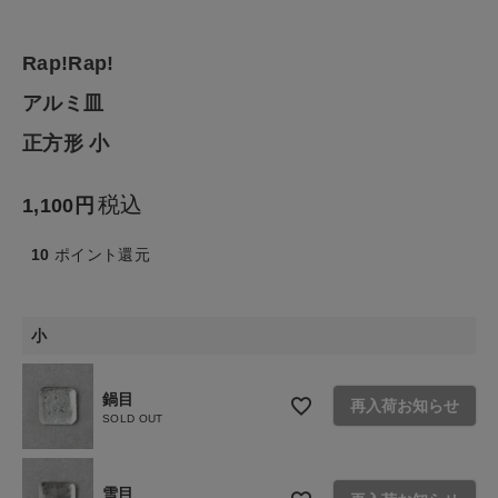
生活雑貨
Rap!Rap!
食品
アルミ皿
ギフト
正方形 小
ブランド
税込
1,100
10
ポイント還元
全ての商品
CONTENTS
小
特集
ご利用ガイド
鍋目
再入荷お知らせ
SOLD OUT
お問い合わせ
ショップリスト
雪目