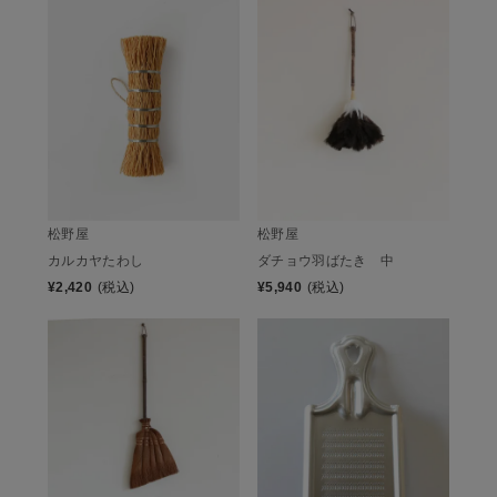
松野屋
松野屋
カルカヤたわし
ダチョウ羽ばたき 中
¥
2,420
(税込)
¥
5,940
(税込)