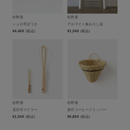
松野屋
松野屋
シュロ手ぼうき
アルマイト板おろし金
¥
4,400
(税込)
¥
1,540
(税込)
松野屋
松野屋
真竹コーヒードリッパー
孟宗竹マドラー
¥
6,600
(税込)
¥
1,540
(税込)