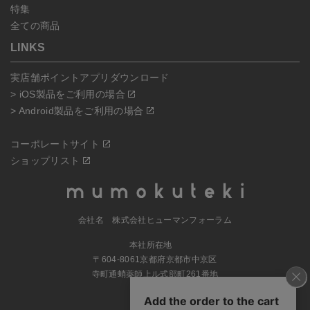
特集
全ての商品
LINKS
実店舗ポイントアプリダウンロード
> iOS製品をご利用の場合
> Android製品をご利用の場合
コーポレートサイト
ショップリスト
会社名 株式会社ヒューマンフォーラム
本社所在地
〒604-8061京都府京都市中京区
寺町通蛸薬師上ル式部町261番地
MAP