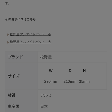
す。
その他サイズはこちら
松野屋 アルマイトバット 小
松野屋 アルマイトバット 大
ブランド
松野屋
W
D
H
サイズ
270mm
210mm
35mm
材質
アルミ
生産国
日本