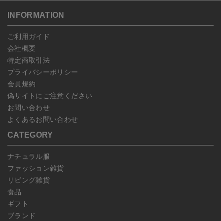
送いただいた場合のみ対応させていただきます。
す。
こちら
よりご依頼ください。
INFORMATION
予約商品など一部キャンセルが出来ない場合がございます。あらか
じめご了承ください。
ご利用ガイド
会社概要
特定商取引法
プライバシーポリシー
会員規約
偽サイトにご注意ください
お問い合わせ
よくあるお問い合わせ
CATEGORY
ナチュラル服
ファッション雑貨
リビング雑貨
食品
ギフト
ブランド