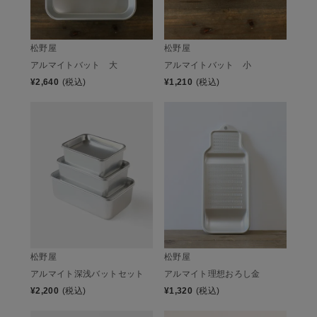
松野屋
松野屋
アルマイトバット 大
アルマイトバット 小
¥
2,640
(税込)
¥
1,210
(税込)
松野屋
松野屋
アルマイト深浅バットセット
アルマイト理想おろし金
¥
2,200
(税込)
¥
1,320
(税込)