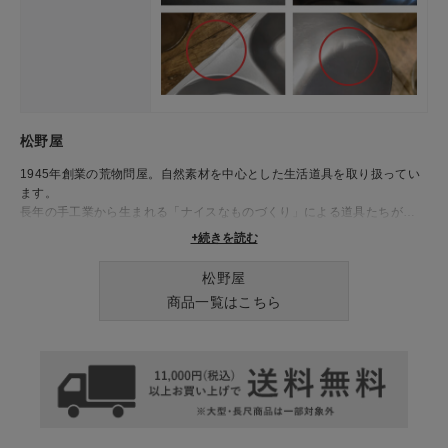
松野屋
1945年創業の荒物問屋。自然素材を中心とした生活道具を取り扱ってい
ます。
長年の手工業から生まれる「ナイスなものづくり」による道具たちが、
日々の生活を豊かに彩ります。
+続きを読む
松野屋
商品一覧はこちら